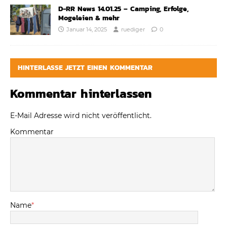
D-RR News 14.01.25 – Camping, Erfolge,
Mogeleien & mehr
Januar 14, 2025
ruediger
0
HINTERLASSE JETZT EINEN KOMMENTAR
Kommentar hinterlassen
E-Mail Adresse wird nicht veröffentlicht.
Kommentar
Name
*