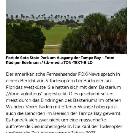
Fort de Soto State Park am Ausgang der Tampa Bay – Foto:
Rüdiger Edelmann / ttb-media TON-TEXT-BILD
Der amerikanische Fernsehsender FOX-News sprach in
einem Bericht von 5 Todesopfern bei Badenden an
Floridas Westküste. Sie hatten sich mit dem Bakterium
„Vibrio vulnificus“ angesteckt. Dies geschieht selten,
meist durch das Eindringen des Bakteriums im offenen
Wunden. Vorm Baden mit offener Wunde haben jetzt
auch die Behörden im Bereich der Tampa Bay gewarnt.
Es handelt sich zwar nicht um eine massenhafte
auftretende Gesundheitsgefahr. Die Zahl der Todesopfer
umfasst die Zeit des gesamten Jahres 2023.