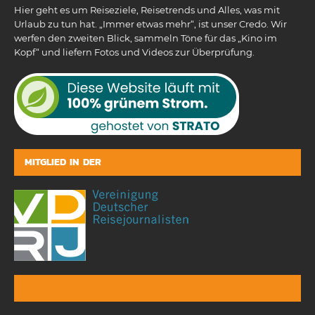
Hier geht es um Reiseziele, Reisetrends und Alles, was mit
Urlaub zu tun hat. „Immer etwas mehr“, ist unser Credo. Wir
werfen den zweiten Blick, sammeln Töne für das „Kino im
Kopf“ und liefern Fotos und Videos zur Überprüfung.
MITGLIED IN DER