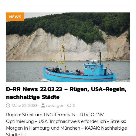
NEWS
D-RR News 22.03.23 – Rügen, USA-Regeln,
nachhaltige Städte
März 22, 2023
ruediger
0
Rügen: Streit um LNG-Terminals – DTV: ÖPNV
Optimierung – USA: Impfnachweis erforderlich – Streiks:
Morgen in Hamburg und München – KAJAK: Nachhaltige
Städte
[…]