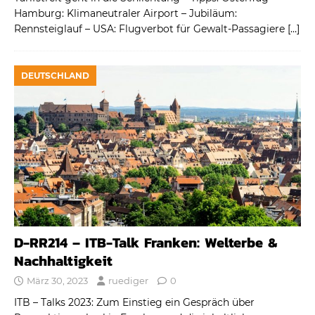
Hamburg: Klimaneutraler Airport – Jubiläum:
Rennsteiglauf – USA: Flugverbot für Gewalt-Passagiere
[…]
DEUTSCHLAND
D-RR214 – ITB-Talk Franken: Welterbe &
Nachhaltigkeit
März 30, 2023
ruediger
0
ITB – Talks 2023: Zum Einstieg ein Gespräch über