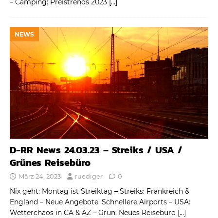
– Camping: Preistrends 2023
[…]
NEWS
D-RR News 24.03.23 – Streiks / USA /
Grünes Reisebüro
März 24, 2023
ruediger
0
Nix geht: Montag ist Streiktag – Streiks: Frankreich &
England – Neue Angebote: Schnellere Airports – USA:
Wetterchaos in CA & AZ – Grün: Neues Reisebüro
[…]