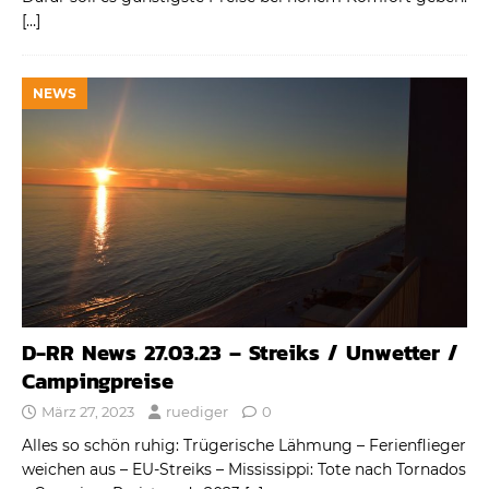
[…]
NEWS
D-RR News 27.03.23 – Streiks / Unwetter /
Campingpreise
März 27, 2023
ruediger
0
Alles so schön ruhig: Trügerische Lähmung – Ferienflieger
weichen aus – EU-Streiks – Mississippi: Tote nach Tornados