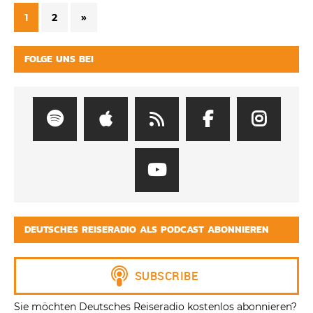
1
2
»
FOLGE UNS BEI
DEUTSCHES REISERADIO ALS PODCAST ABONNIEREN
Sie möchten Deutsches Reiseradio kostenlos abonnieren?