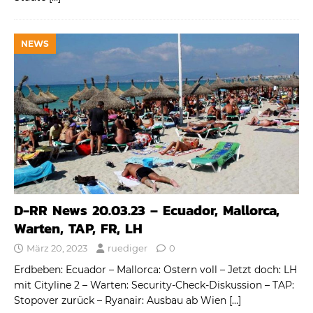
NEWS
D-RR News 20.03.23 – Ecuador, Mallorca,
Warten, TAP, FR, LH
März 20, 2023
ruediger
0
Erdbeben: Ecuador – Mallorca: Ostern voll – Jetzt doch: LH
mit Cityline 2 – Warten: Security-Check-Diskussion – TAP:
Stopover zurück – Ryanair: Ausbau ab Wien
[…]