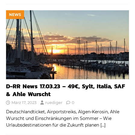
NEWS
D-RR News 17.03.23 – 49€, Sylt, Italia, SAF
& Ahle Wurscht
März 17, 2023
ruediger
0
Deutschlandticket, Airportstreiks, Algen-Kerosin, Ahle
Wurscht und Einschränkungen im Sommer – Wie
Urlaubsdestinationen für die Zukunft planen
[…]