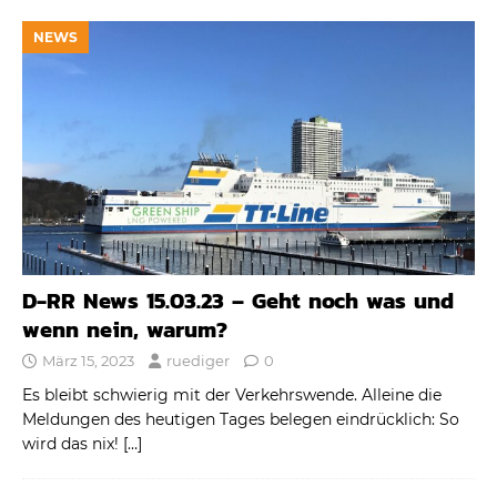
NEWS
D-RR News 15.03.23 – Geht noch was und
wenn nein, warum?
März 15, 2023
ruediger
0
Es bleibt schwierig mit der Verkehrswende. Alleine die
Meldungen des heutigen Tages belegen eindrücklich: So
wird das nix!
[…]