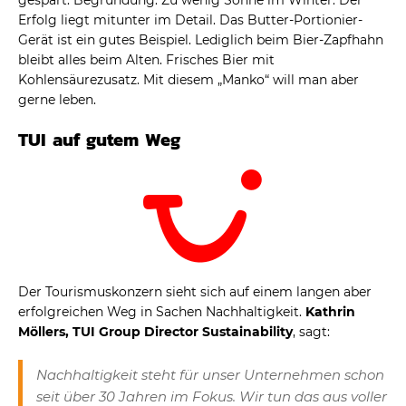
gespart. Begründung: Zu wenig Sonne im Winter. Der
Erfolg liegt mitunter im Detail. Das Butter-Portionier-
Gerät ist ein gutes Beispiel. Lediglich beim Bier-Zapfhahn
bleibt alles beim Alten. Frisches Bier mit
Kohlensäurezusatz. Mit diesem „Manko“ will man aber
gerne leben.
TUI auf gutem Weg
Der Tourismuskonzern sieht sich auf einem langen aber
erfolgreichen Weg in Sachen Nachhaltigkeit.
Kathrin
Möllers, TUI Group Director Sustainability
, sagt:
Nachhaltigkeit steht für unser Unternehmen schon
seit über 30 Jahren im Fokus. Wir tun das aus voller