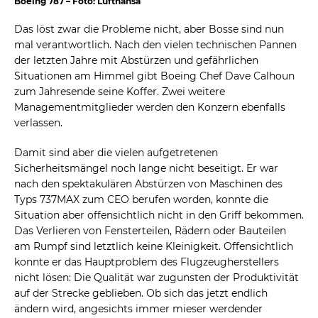
Boeing 787 – Foto: Lufthansa
Das löst zwar die Probleme nicht, aber Bosse sind nun
mal verantwortlich. Nach den vielen technischen Pannen
der letzten Jahre mit Abstürzen und gefährlichen
Situationen am Himmel gibt Boeing Chef Dave Calhoun
zum Jahresende seine Koffer. Zwei weitere
Managementmitglieder werden den Konzern ebenfalls
verlassen.
Damit sind aber die vielen aufgetretenen
Sicherheitsmängel noch lange nicht beseitigt. Er war
nach den spektakulären Abstürzen von Maschinen des
Typs 737MAX zum CEO berufen worden, konnte die
Situation aber offensichtlich nicht in den Griff bekommen.
Das Verlieren von Fensterteilen, Rädern oder Bauteilen
am Rumpf sind letztlich keine Kleinigkeit. Offensichtlich
konnte er das Hauptproblem des Flugzeugherstellers
nicht lösen: Die Qualität war zugunsten der Produktivität
auf der Strecke geblieben. Ob sich das jetzt endlich
ändern wird, angesichts immer mieser werdender