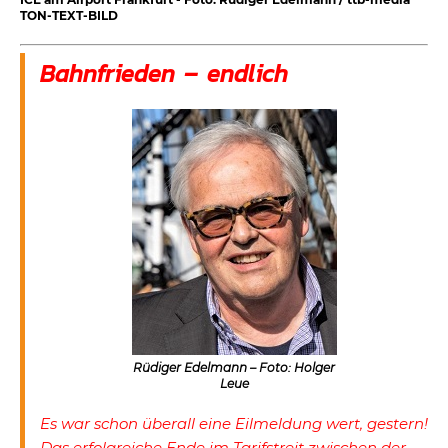
TON-TEXT-BILD
Bahnfrieden – endlich
Rüdiger Edelmann – Foto: Holger
Leue
Es war schon überall eine Eilmeldung wert, gestern!
Das erfolgreiche Ende im Tarifstreit zwischen der