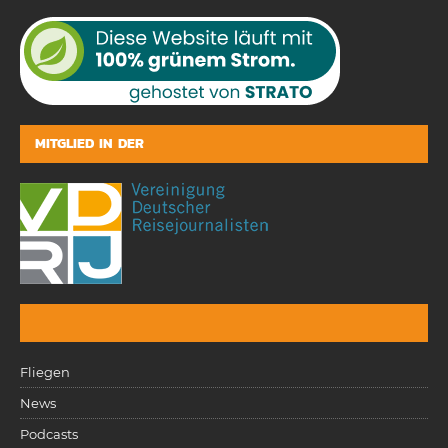
MITGLIED IN DER
Fliegen
News
Podcasts