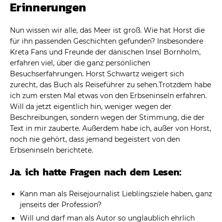
Erinnerungen
Nun wissen wir alle, das Meer ist groß. Wie hat Horst die
für ihn passenden Geschichten gefunden? Insbesondere
Kreta Fans und Freunde der dänischen Insel Bornholm,
erfahren viel, über die ganz persönlichen
Besuchserfahrungen. Horst Schwartz weigert sich
zurecht, das Buch als Reiseführer zu sehen.Trotzdem habe
ich zum ersten Mal etwas von den Erbseninseln erfahren.
Will da jetzt eigentlich hin, weniger wegen der
Beschreibungen, sondern wegen der Stimmung, die der
Text in mir zauberte. Außerdem habe ich, außer von Horst,
noch nie gehört, dass jemand begeistert von den
Erbseninseln berichtete.
Ja. ich hatte Fragen nach dem Lesen:
Kann man als Reisejournalist Lieblingsziele haben, ganz
jenseits der Profession?
Will und darf man als Autor so unglaublich ehrlich