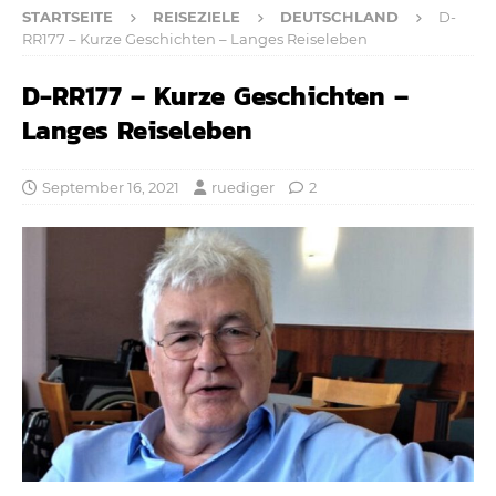
STARTSEITE
REISEZIELE
DEUTSCHLAND
D-
RR177 – Kurze Geschichten – Langes Reiseleben
D-RR177 – Kurze Geschichten –
Langes Reiseleben
September 16, 2021
ruediger
2