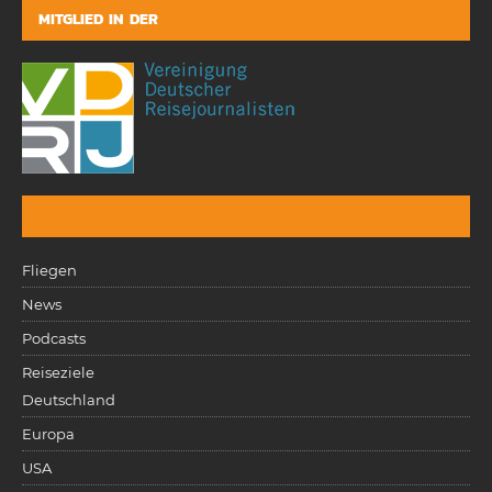
MITGLIED IN DER
Fliegen
News
Podcasts
Reiseziele
Deutschland
Europa
USA