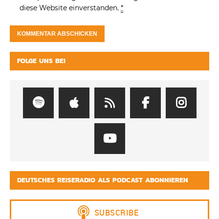
diese Website einverstanden.
*
FOLGE UNS BEI
DEUTSCHES REISERADIO ALS PODCAST ABONNIEREN