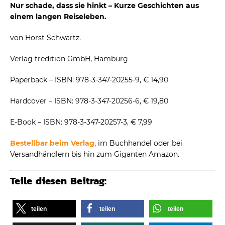
Nur schade, dass sie hinkt – Kurze Geschichten aus
einem langen Reiseleben.
von Horst Schwartz.
Verlag tredition GmbH, Hamburg
Paperback – ISBN: 978-3-347-20255-9, € 14,90
Hardcover – ISBN: 978-3-347-20256-6, € 19,80
E-Book – ISBN: 978-3-347-20257-3, € 7,99
Bestellbar beim
Verlag
, im Buchhandel oder bei
Versandhändlern bis hin zum Giganten Amazon.
Teile diesen Beitrag:
teilen
teilen
teilen