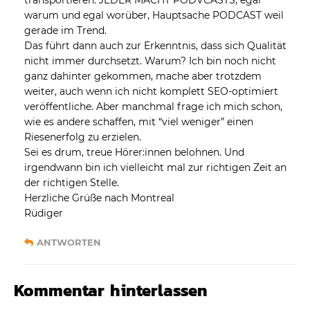
transportieren. JEDER MACHT PODVCASTS, egal
warum und egal worüber, Hauptsache PODCAST weil
gerade im Trend.
Das führt dann auch zur Erkenntnis, dass sich Qualität
nicht immer durchsetzt. Warum? Ich bin noch nicht
ganz dahinter gekommen, mache aber trotzdem
weiter, auch wenn ich nicht komplett SEO-optimiert
veröffentliche. Aber manchmal frage ich mich schon,
wie es andere schaffen, mit “viel weniger” einen
Riesenerfolg zu erzielen.
Sei es drum, treue Hörer:innen belohnen. Und
irgendwann bin ich vielleicht mal zur richtigen Zeit an
der richtigen Stelle.
Herzliche Grüße nach Montreal
Rüdiger
ANTWORTEN
Kommentar hinterlassen