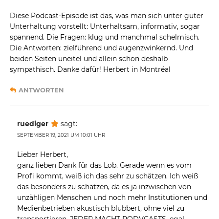
Diese Podcast-Episode ist das, was man sich unter guter
Unterhaltung vorstellt: Unterhaltsam, informativ, sogar
spannend. Die Fragen: klug und manchmal schelmisch.
Die Antworten: zielführend und augenzwinkernd. Und
beiden Seiten uneitel und allein schon deshalb
sympathisch. Danke dafür! Herbert in Montréal
ANTWORTEN
ruediger
sagt:
SEPTEMBER 19, 2021 UM 10:01 UHR
Lieber Herbert,
ganz lieben Dank für das Lob. Gerade wenn es vom
Profi kommt, weiß ich das sehr zu schätzen. Ich weiß
das besonders zu schätzen, da es ja inzwischen von
unzähligen Menschen und noch mehr Institutionen und
Medienbetrieben akustisch blubbert, ohne viel zu