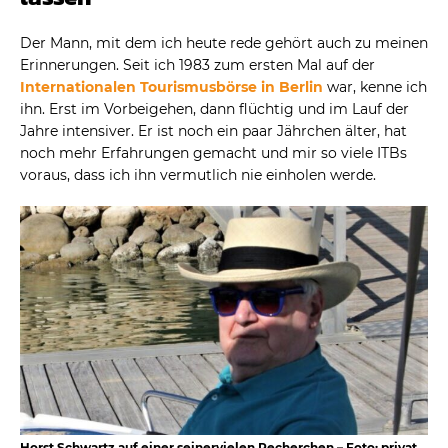
Der Mann, mit dem ich heute rede gehört auch zu meinen
Erinnerungen. Seit ich 1983 zum ersten Mal auf der
Internationalen Tourismusbörse in Berlin
war, kenne ich
ihn. Erst im Vorbeigehen, dann flüchtig und im Lauf der
Jahre intensiver. Er ist noch ein paar Jährchen älter, hat
noch mehr Erfahrungen gemacht und mir so viele ITBs
voraus, dass ich ihn vermutlich nie einholen werde.
Horst Schwartz auf einer seinervielen Recherchen – Foto: privat