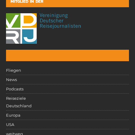
MITGLIED IN DER
Fliegen
News
Podcasts
Reiseziele
Deutschland
Europa
USA
weitweg