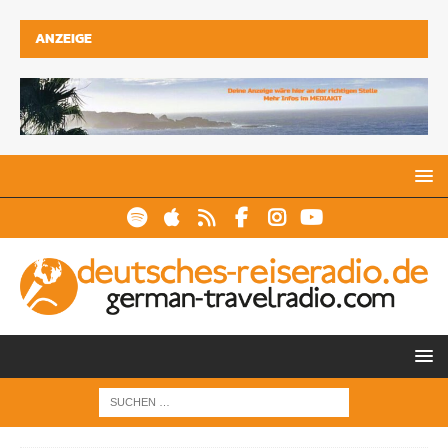
ANZEIGE