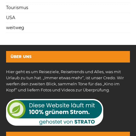
Tourismus
USA
weitweg
ÜBER UNS
Hier geht es um Reiseziele, Reisetrends und Alles, was mit
Urlaub zu tun hat. „Immer etwas mehr“, ist unser Credo. Wir
werfen den zweiten Blick, sammeln Töne für das „Kino im
Kopf“ und liefern Fotos und Videos zur Überprüfung.