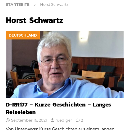
STARTSEITE
Horst Schwartz
Horst Schwartz
DEUTSCHLAND
D-RR177 – Kurze Geschichten – Langes
Reiseleben
September 16, 2021
ruediger
2
Von Unterwegs: Kurze Geschichten aus einem langen