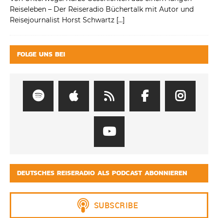
Reiseleben – Der Reiseradio Büchertalk mit Autor und
Reisejournalist Horst Schwartz
[…]
FOLGE UNS BEI
DEUTSCHES REISERADIO ALS PODCAST ABONNIEREN