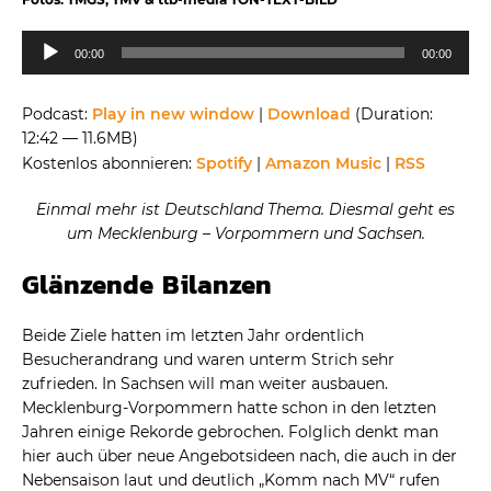
Audio-
00:00
00:00
Player
Podcast:
Play in new window
|
Download
(Duration:
12:42 — 11.6MB)
Kostenlos abonnieren:
Spotify
|
Amazon Music
|
RSS
Einmal mehr ist Deutschland Thema. Diesmal geht es
um Mecklenburg – Vorpommern und Sachsen.
Glänzende Bilanzen
Beide Ziele hatten im letzten Jahr ordentlich
Besucherandrang und waren unterm Strich sehr
zufrieden. In Sachsen will man weiter ausbauen.
Mecklenburg-Vorpommern hatte schon in den letzten
Jahren einige Rekorde gebrochen. Folglich denkt man
hier auch über neue Angebotsideen nach, die auch in der
Nebensaison laut und deutlich „Komm nach MV“ rufen