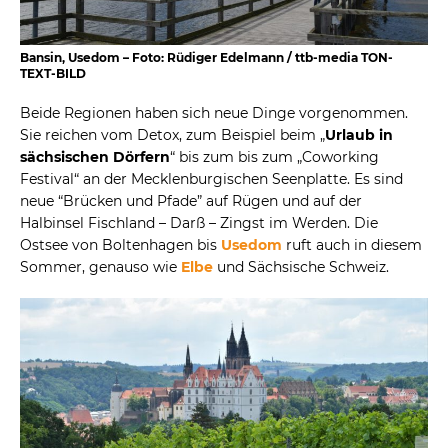
Bansin, Usedom – Foto: Rüdiger Edelmann / ttb-media TON-
TEXT-BILD
Beide Regionen haben sich neue Dinge vorgenommen.
Sie reichen vom Detox, zum Beispiel beim „
Urlaub in
sächsischen Dörfern
“ bis zum bis zum „Coworking
Festival“ an der Mecklenburgischen Seenplatte. Es sind
neue “Brücken und Pfade” auf Rügen und auf der
Halbinsel Fischland – Darß – Zingst im Werden. Die
Ostsee von Boltenhagen bis
Usedom
ruft auch in diesem
Sommer, genauso wie
Elbe
und Sächsische Schweiz.