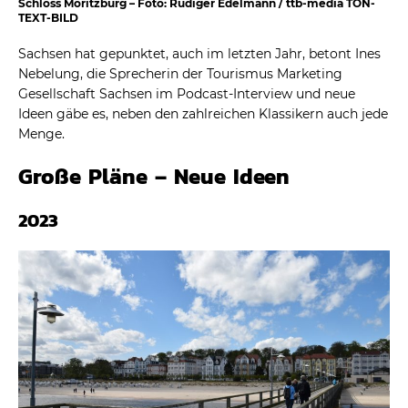
Schloss Moritzburg – Foto: Rüdiger Edelmann / ttb-media TON-
TEXT-BILD
Sachsen hat gepunktet, auch im letzten Jahr, betont Ines
Nebelung, die Sprecherin der Tourismus Marketing
Gesellschaft Sachsen im Podcast-Interview und neue
Ideen gäbe es, neben den zahlreichen Klassikern auch jede
Menge.
Große Pläne – Neue Ideen
2023