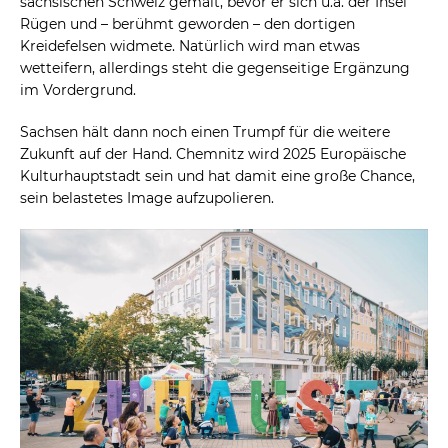
sächsischen Schweiz gemalt, bevor er sich u.a. der Insel
Rügen und – berühmt geworden – den dortigen
Kreidefelsen widmete. Natürlich wird man etwas
wetteifern, allerdings steht die gegenseitige Ergänzung
im Vordergrund.
Sachsen hält dann noch einen Trumpf für die weitere
Zukunft auf der Hand. Chemnitz wird 2025 Europäische
Kulturhauptstadt sein und hat damit eine große Chance,
sein belastetes Image aufzupolieren.