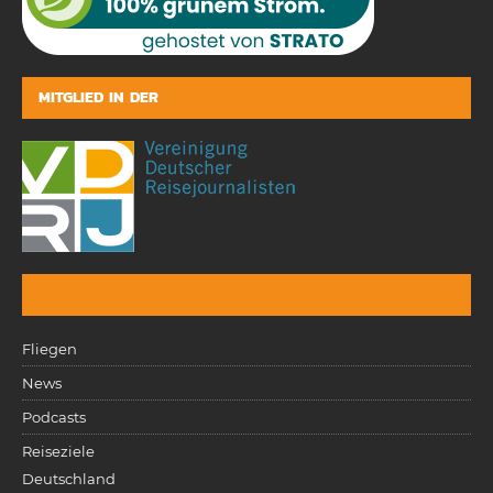
MITGLIED IN DER
Fliegen
News
Podcasts
Reiseziele
Deutschland