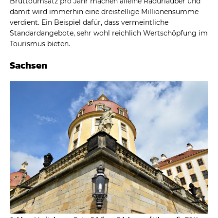
Bruttoumsatz pro Jahr machen alleine Radurlauber und
damit wird immerhin eine dreistellige Millionensumme
verdient. Ein Beispiel dafür, dass vermeintliche
Standardangebote, sehr wohl reichlich Wertschöpfung im
Tourismus bieten.
Sachsen