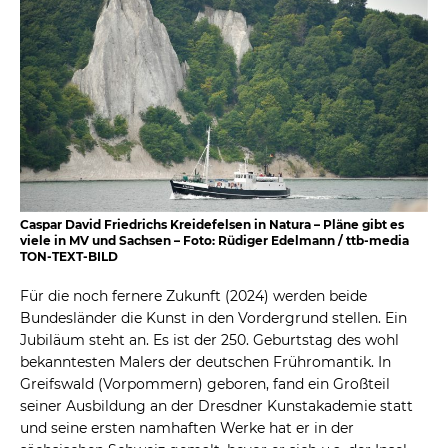
Caspar David Friedrichs Kreidefelsen in Natura – Pläne gibt es
viele in MV und Sachsen – Foto: Rüdiger Edelmann / ttb-media
TON-TEXT-BILD
Für die noch fernere Zukunft (2024) werden beide
Bundesländer die Kunst in den Vordergrund stellen. Ein
Jubiläum steht an. Es ist der 250. Geburtstag des wohl
bekanntesten Malers der deutschen Frühromantik. In
Greifswald (Vorpommern) geboren, fand ein Großteil
seiner Ausbildung an der Dresdner Kunstakademie statt
und seine ersten namhaften Werke hat er in der