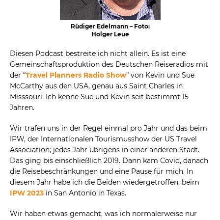
Rüdiger Edelmann – Foto:
Holger Leue
Diesen Podcast bestreite ich nicht allein. Es ist eine
Gemeinschaftsproduktion des Deutschen Reiseradios mit
der “
Travel Planners Radio Show
” von Kevin und Sue
McCarthy aus den USA, genau aus Saint Charles in
Misssouri. Ich kenne Sue und Kevin seit bestimmt 15
Jahren.
Wir trafen uns in der Regel einmal pro Jahr und das beim
IPW, der Internationalen Tourismusshow der US Travel
Association; jedes Jahr übrigens in einer anderen Stadt.
Das ging bis einschließlich 2019. Dann kam Covid, danach
die Reisebeschränkungen und eine Pause für mich. In
diesem Jahr habe ich die Beiden wiedergetroffen, beim
IPW 2023
in San Antonio in Texas.
Wir haben etwas gemacht, was ich normalerweise nur