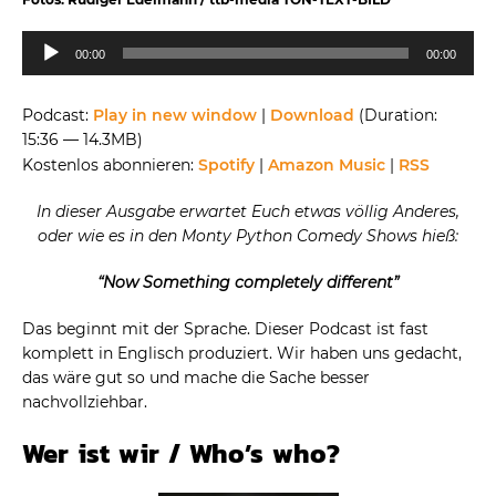
Audio-
00:00
00:00
Player
Podcast:
Play in new window
|
Download
(Duration:
15:36 — 14.3MB)
Kostenlos abonnieren:
Spotify
|
Amazon Music
|
RSS
In dieser Ausgabe erwartet Euch etwas völlig Anderes,
oder wie es in den Monty Python Comedy Shows hieß:
“Now Something completely different”
Das beginnt mit der Sprache. Dieser Podcast ist fast
komplett in Englisch produziert. Wir haben uns gedacht,
das wäre gut so und mache die Sache besser
nachvollziehbar.
Wer ist wir / Who’s who?