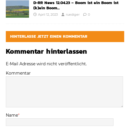
D-RR News 12.04.23 – Boom ist ein Boom ist
(k)ein Boom…
April 12, 2023
ruediger
0
HINTERLASSE JETZT EINEN KOMMENTAR
Kommentar hinterlassen
E-Mail Adresse wird nicht veröffentlicht.
Kommentar
Name
*