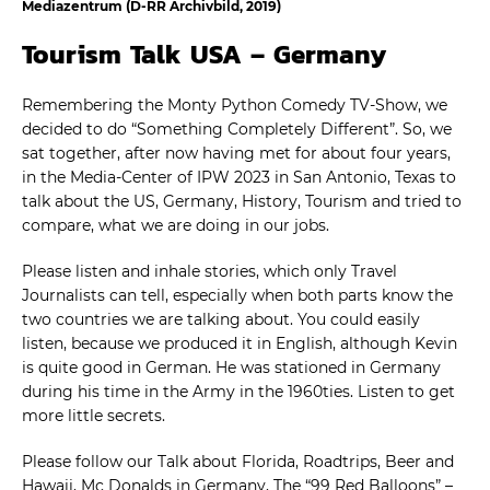
Mediazentrum (D-RR Archivbild, 2019)
Tourism Talk USA – Germany
Remembering the Monty Python Comedy TV-Show, we
decided to do “Something Completely Different”. So, we
sat together, after now having met for about four years,
in the Media-Center of IPW 2023 in San Antonio, Texas to
talk about the US, Germany, History, Tourism and tried to
compare, what we are doing in our jobs.
Please listen and inhale stories, which only Travel
Journalists can tell, especially when both parts know the
two countries we are talking about. You could easily
listen, because we produced it in English, although Kevin
is quite good in German. He was stationed in Germany
during his time in the Army in the 1960ties. Listen to get
more little secrets.
Please follow our Talk about Florida, Roadtrips, Beer and
Hawaii, Mc Donalds in Germany, The “99 Red Balloons” –