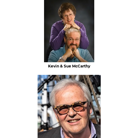
Kevin & Sue McCarthy