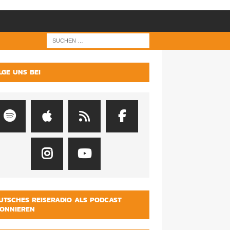
LGE UNS BEI
UTSCHES REISERADIO ALS PODCAST
ONNIEREN