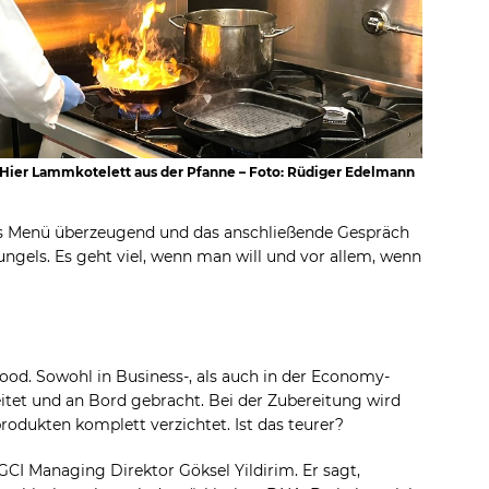
 Hier Lammkotelett aus der Pfanne – Foto: Rüdiger Edelmann
das Menü überzeugend und das anschließende Gespräch
ungels. Es geht viel, wenn man will und vor allem, wenn
ood. Sowohl in Business-, als auch in der Economy-
eitet und an Bord gebracht. Bei der Zubereitung wird
produkten komplett verzichtet. Ist das teurer?
CI Managing Direktor Göksel Yildirim. Er sagt,