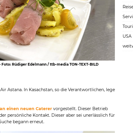
Reise
Serv
Tour
USA
weit
 – Foto: Rüdiger Edelmann / ttb-media TON-TEXT-BILD
Air Astana. In Kasachstan, so die Verantwortlichen, lege
man einen neuen Caterer
vorgestellt. Dieser Betrieb
er persönliche Kontakt. Dieser aber sei unerlässlich für
 Suche begann erneut.