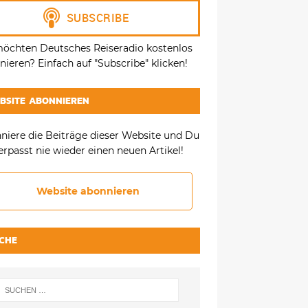
möchten Deutsches Reiseradio kostenlos
ieren? Einfach auf "Subscribe" klicken!
BSITE ABONNIEREN
niere die Beiträge dieser Website und Du
erpasst nie wieder einen neuen Artikel!
Website abonnieren
CHE