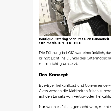
Boutique-Catering bedeutet auch Handarbeit.
/ ttb-media TON-TEXT-BILD
Die Führung bei GIC war eindrücklich, 
bringt Licht ins Dunkel des Cateringdsch
man‘s richtig umsetzt.
Das Konzept
Bye-Bye, Tiefkühlkost und Convenience-F
Class werden die Mahlzeiten frisch zuber
auf den Einsatz von Fertig- oder Tiefkühl
Nur wenn es falsch gemacht wird, meint G