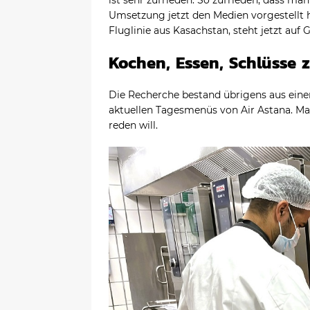
ist sehr zufrieden. So zufrieden, dass m
Umsetzung jetzt den Medien vorgestellt h
Fluglinie aus Kasachstan, steht jetzt auf G
Kochen, Essen, Schlüsse 
Die Recherche bestand übrigens aus eine
aktuellen Tagesmenüs von Air Astana. Ma
reden will.