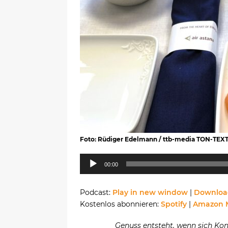
Foto: Rüdiger Edelmann / ttb-media TON-TEX
Audio-
00:00
Player
Podcast:
Play in new window
|
Downloa
Kostenlos abonnieren:
Spotify
|
Amazon 
Genuss entsteht, wenn sich Kon