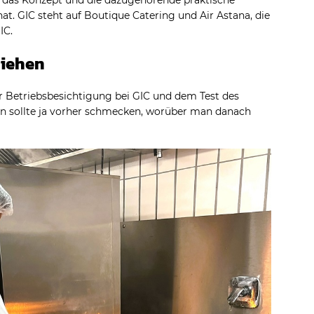
an das Konzept und die dazugehörende praktische
at. GIC steht auf Boutique Catering und Air Astana, die
IC.
ziehen
r Betriebsbesichtigung bei GIC und dem Test des
n sollte ja vorher schmecken, worüber man danach