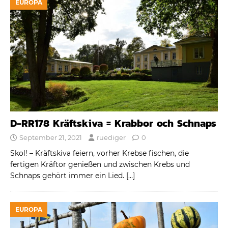
EUROPA
D-RR178 Kräftskiva = Krabbor och Schnaps
September 21, 2021
ruediger
0
Skol! – Kräftskiva feiern, vorher Krebse fischen, die
fertigen Kräftor genießen und zwischen Krebs und
Schnaps gehört immer ein Lied.
[…]
EUROPA