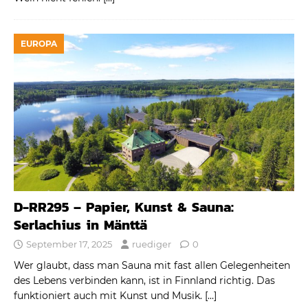
EUROPA
D-RR295 – Papier, Kunst & Sauna:
Serlachius in Mänttä
September 17, 2025
ruediger
0
Wer glaubt, dass man Sauna mit fast allen Gelegenheiten
des Lebens verbinden kann, ist in Finnland richtig. Das
funktioniert auch mit Kunst und Musik.
[…]