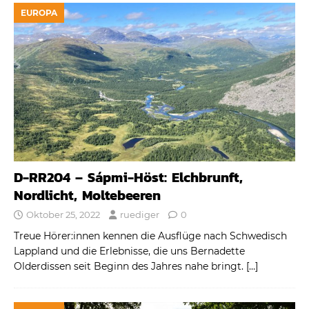
EUROPA
D-RR204 – Sápmi-Höst: Elchbrunft,
Nordlicht, Moltebeeren
Oktober 25, 2022
ruediger
0
Treue Hörer:innen kennen die Ausflüge nach Schwedisch
Lappland und die Erlebnisse, die uns Bernadette
Olderdissen seit Beginn des Jahres nahe bringt.
[…]