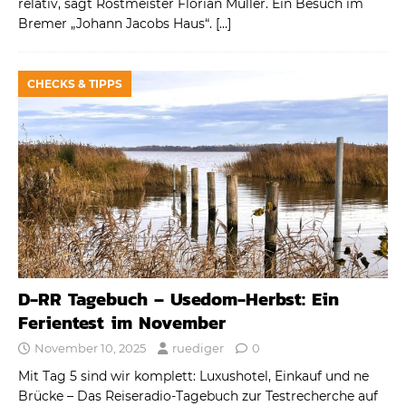
relativ, sagt Röstmeister Florian Müller. Ein Besuch im
Bremer „Johann Jacobs Haus“.
[…]
CHECKS & TIPPS
D-RR Tagebuch – Usedom-Herbst: Ein
Ferientest im November
November 10, 2025
ruediger
0
Mit Tag 5 sind wir komplett: Luxushotel, Einkauf und ne
Brücke – Das Reiseradio-Tagebuch zur Testrecherche auf