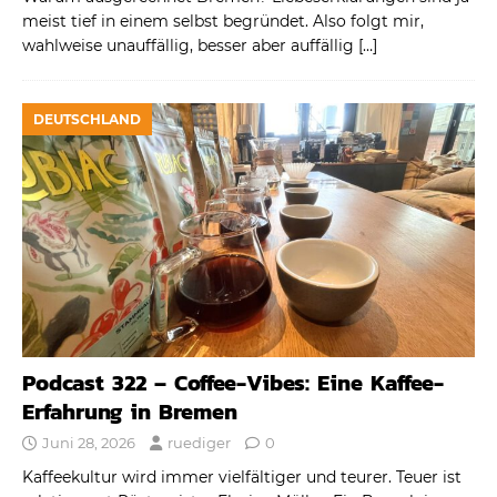
meist tief in einem selbst begründet. Also folgt mir,
wahlweise unauffällig, besser aber auffällig
[…]
DEUTSCHLAND
Podcast 322 – Coffee-Vibes: Eine Kaffee-
Erfahrung in Bremen
Juni 28, 2026
ruediger
0
Kaffeekultur wird immer vielfältiger und teurer. Teuer ist