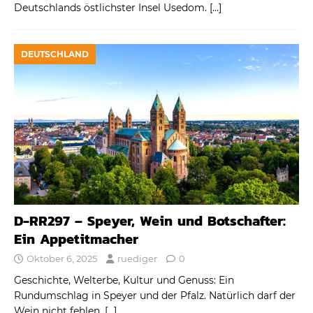
Deutschlands östlichster Insel Usedom.
[…]
DEUTSCHLAND
D-RR297 – Speyer, Wein und Botschafter:
Ein Appetitmacher
Oktober 6, 2025
ruediger
0
Geschichte, Welterbe, Kultur und Genuss: Ein
Rundumschlag in Speyer und der Pfalz. Natürlich darf der
Wein nicht fehlen.
[…]