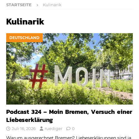
STARTSEITE
Kulinarik
Kulinarik
DEUTSCHLAND
Podcast 324 – Moin Bremen, Versuch einer
Liebeserklärung
Juli 16, 2026
ruediger
0
Warum ausgerechnet Bremen? Liebeserklärungen sind ja