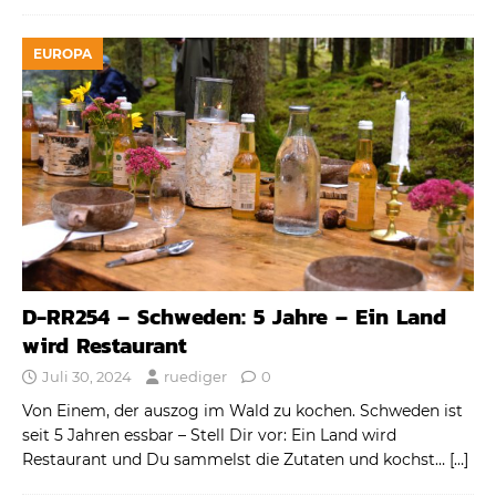
EUROPA
D-RR254 – Schweden: 5 Jahre – Ein Land
wird Restaurant
Juli 30, 2024
ruediger
0
Von Einem, der auszog im Wald zu kochen. Schweden ist
seit 5 Jahren essbar – Stell Dir vor: Ein Land wird
Restaurant und Du sammelst die Zutaten und kochst…
[…]