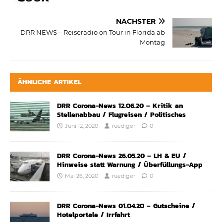
NÄCHSTER
DRR NEWS – Reiseradio on Tour in Florida ab
Montag
ÄHNLICHE ARTIKEL
DRR Corona-News 12.06.20 – Kritik an
Stellenabbau / Flugreisen / Politisches
Juni 12, 2020
ruediger
0
DRR Corona-News 26.05.20 – LH & EU /
Hinweise statt Warnung / Überfüllungs-App
Mai 26, 2020
ruediger
0
DRR Corona-News 01.04.20 – Gutscheine /
Hotelportale / Irrfahrt