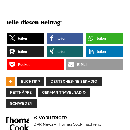
Teile diesen Beitrag:
teilen
teilen
teilen
teilen
teilen
teilen
Pocket
E-Mail
BUCHTIPP
DEUTSCHES-REISERADIO
FETTNÄPFE
GERMAN TRAVELRADIO
SCHWEDEN
VORHERIGER
DRR News – Thomas Cook Insolvenz