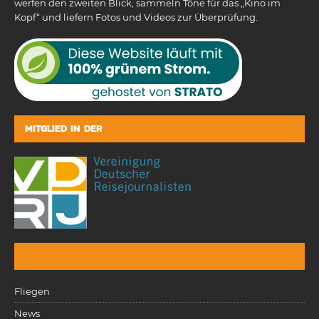
werfen den zweiten Blick, sammeln Töne für das „Kino im
Kopf“ und liefern Fotos und Videos zur Überprüfung.
MITGLIED IN DER
Fliegen
News