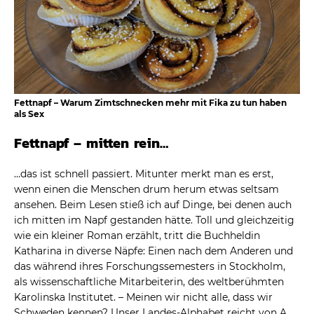
Fettnapf – Warum Zimtschnecken mehr mit Fika zu tun haben
als Sex
Fettnapf – mitten rein…
…das ist schnell passiert. Mitunter merkt man es erst,
wenn einen die Menschen drum herum etwas seltsam
ansehen. Beim Lesen stieß ich auf Dinge, bei denen auch
ich mitten im Napf gestanden hätte. Toll und gleichzeitig
wie ein kleiner Roman erzählt, tritt die Buchheldin
Katharina in diverse Näpfe: Einen nach dem Anderen und
das während ihres Forschungssemesters in Stockholm,
als wissenschaftliche Mitarbeiterin, des weltberühmten
Karolinska Institutet. – Meinen wir nicht alle, dass wir
Schweden kennen? Unser Landes-Alphabet reicht von A