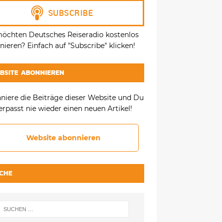
möchten Deutsches Reiseradio kostenlos
ieren? Einfach auf "Subscribe" klicken!
BSITE ABONNIEREN
niere die Beiträge dieser Website und Du
erpasst nie wieder einen neuen Artikel!
Website abonnieren
CHE