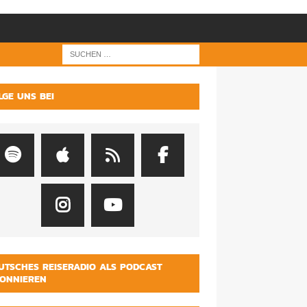
LGE UNS BEI
UTSCHES REISERADIO ALS PODCAST
ONNIEREN