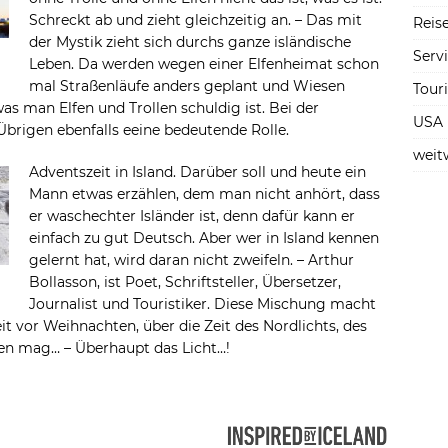
Schreckt ab und zieht gleichzeitig an. – Das mit
Reise
der Mystik zieht sich durchs ganze isländische
Serv
Leben. Da werden wegen einer Elfenheimat schon
mal Straßenläufe anders geplant und Wiesen
Tour
s man Elfen und Trollen schuldig ist. Bei der
USA
brigen ebenfalls eeine bedeutende Rolle.
weit
Adventszeit in Island. Darüber soll und heute ein
Mann etwas erzählen, dem man nicht anhört, dass
er waschechter Isländer ist, denn dafür kann er
einfach zu gut Deutsch. Aber wer in Island kennen
gelernt hat, wird daran nicht zweifeln. – Arthur
Bollasson, ist Poet, Schriftsteller, Übersetzer,
Journalist und Touristiker. Diese Mischung macht
it vor Weihnachten, über die Zeit des Nordlichts, des
en mag… – Überhaupt das Licht…!