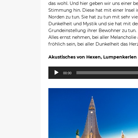
das wohl. Und hier geben wir uns einer 
Stimmung hin. Diese hat mit einer Insel 
Norden zu tun. Sie hat zu tun mit sehr vie
Dunkelheit und Mystik und sie hat mit de
Grundeinstellung ihrer Bewohner zu tun.
Alles ernst nehmen, bei aller Melancholie
fröhlich sein, bei aller Dunkelheit das H
Akustisches von Hexen, Lumpenkerlen
Audio-
00:00
Player