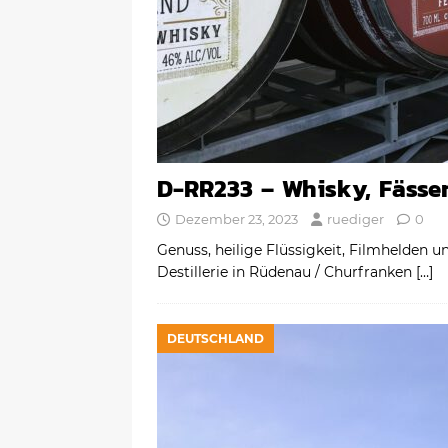
D-RR233 – Whisky, Fässer
Dezember 23, 2023
ruediger
0
Genuss, heilige Flüssigkeit, Filmhelden un
Destillerie in Rüdenau / Churfranken
[…]
DEUTSCHLAND