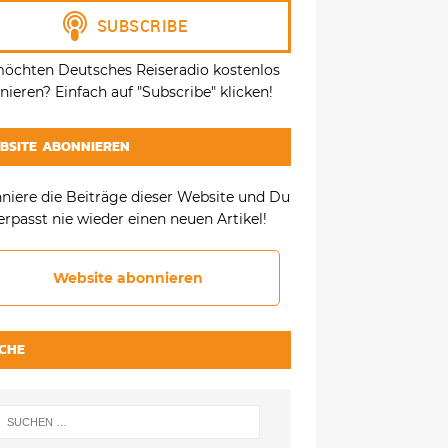
möchten Deutsches Reiseradio kostenlos
ieren? Einfach auf "Subscribe" klicken!
BSITE ABONNIEREN
niere die Beiträge dieser Website und Du
erpasst nie wieder einen neuen Artikel!
Website abonnieren
CHE