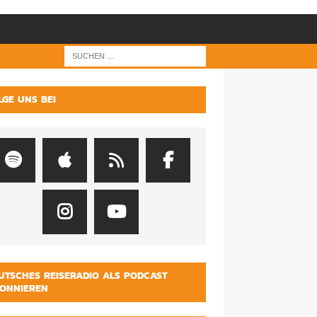
LGE UNS BEI
UTSCHES REISERADIO ALS PODCAST
ONNIEREN