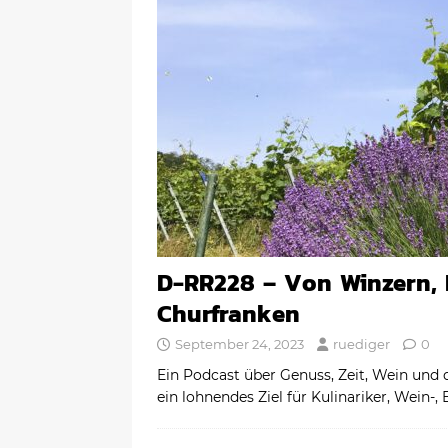
D-RR228 – Von Winzern, 
Churfranken
September 24, 2023
ruediger
0
Ein Podcast über Genuss, Zeit, Wein und d
ein lohnendes Ziel für Kulinariker, Wein-,