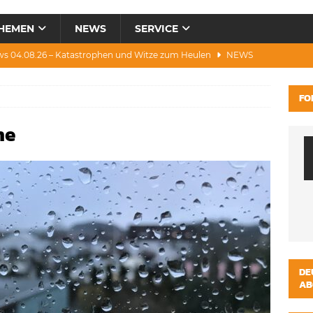
HEMEN
NEWS
SERVICE
ws 04.08.26 – Katastrophen und Witze zum Heulen
NEWS
0.07.26 – Hitze, Brände, Bieter, Rad & Mee(h)r
NEWS
FO
28.07.26 – Umwelt, Politik, Protest & Warnung
NEWS
he
3.07.26 – Condor, Scooter, Brände, Baustellen
NEWS
s 06.08.26 – Luxus, Cool, Wasser & „Flug”-Hunde
NEWS
DE
AB