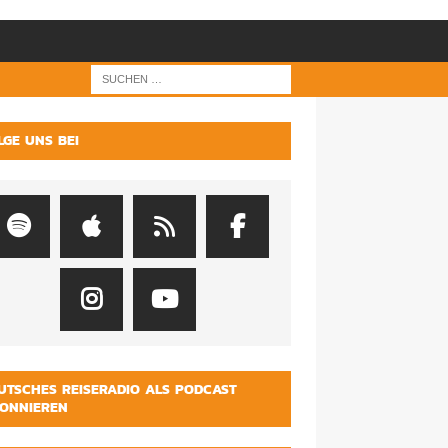
LGE UNS BEI
UTSCHES REISERADIO ALS PODCAST
ONNIEREN