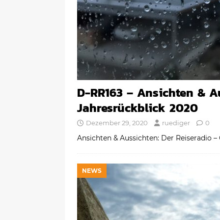
D-RR163 – Ansichten & A
Jahresrückblick 2020
Dezember 29, 2020
ruediger
0
Ansichten & Aussichten: Der Reiseradio –
NEWS