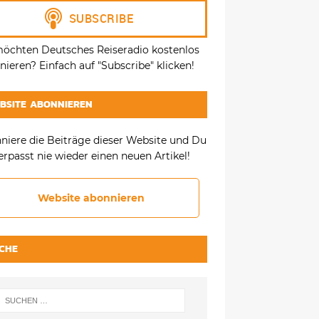
möchten Deutsches Reiseradio kostenlos
ieren? Einfach auf "Subscribe" klicken!
BSITE ABONNIEREN
niere die Beiträge dieser Website und Du
erpasst nie wieder einen neuen Artikel!
Website abonnieren
CHE