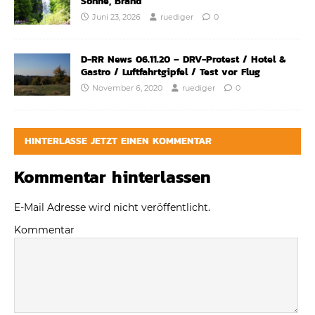
Sonne, Brand
Juni 23, 2026
ruediger
0
D-RR News 06.11.20 – DRV-Protest / Hotel &
Gastro / Luftfahrtgipfel / Test vor Flug
November 6, 2020
ruediger
0
HINTERLASSE JETZT EINEN KOMMENTAR
Kommentar hinterlassen
E-Mail Adresse wird nicht veröffentlicht.
Kommentar