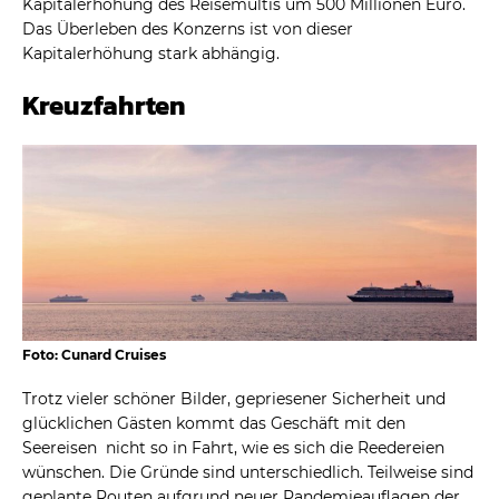
Kapitalerhöhung des Reisemultis um 500 Millionen Euro.
Das Überleben des Konzerns ist von dieser
Kapitalerhöhung stark abhängig.
Kreuzfahrten
Foto: Cunard Cruises
Trotz vieler schöner Bilder, gepriesener Sicherheit und
glücklichen Gästen kommt das Geschäft mit den
Seereisen nicht so in Fahrt, wie es sich die Reedereien
wünschen. Die Gründe sind unterschiedlich. Teilweise sind
geplante Routen aufgrund neuer Pandemieauflagen der