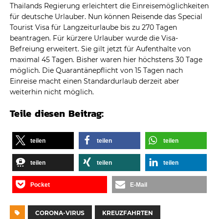
Thailands Regierung erleichtert die Einreisemöglichkeiten
für deutsche Urlauber. Nun können Reisende das Special
Tourist Visa für Langzeiturlaube bis zu 270 Tagen
beantragen. Für kürzere Urlauber wurde die Visa-
Befreiung erweitert. Sie gilt jetzt für Aufenthalte von
maximal 45 Tagen. Bisher waren hier höchstens 30 Tage
möglich. Die Quarantänepflicht von 15 Tagen nach
Einreise macht einen Standardurlaub derzeit aber
weiterhin nicht möglich.
Teile diesen Beitrag:
teilen
teilen
teilen
teilen
teilen
teilen
Pocket
E-Mail
CORONA-VIRUS
KREUZFAHRTEN