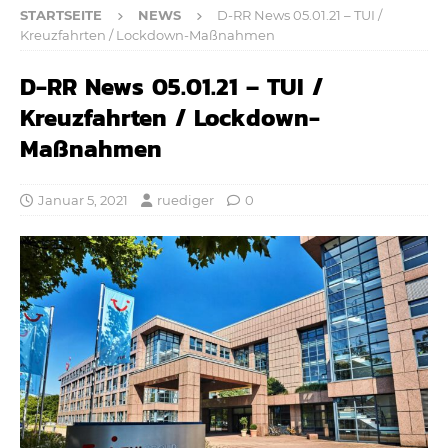
STARTSEITE
NEWS
D-RR News 05.01.21 – TUI /
Kreuzfahrten / Lockdown-Maßnahmen
D-RR News 05.01.21 – TUI /
Kreuzfahrten / Lockdown-
Maßnahmen
Januar 5, 2021
ruediger
0