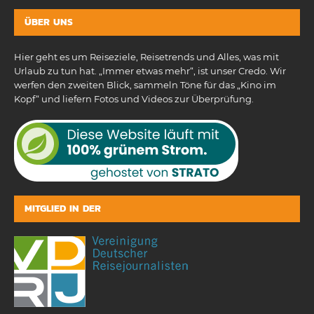
ÜBER UNS
Hier geht es um Reiseziele, Reisetrends und Alles, was mit
Urlaub zu tun hat. „Immer etwas mehr“, ist unser Credo. Wir
werfen den zweiten Blick, sammeln Töne für das „Kino im
Kopf“ und liefern Fotos und Videos zur Überprüfung.
MITGLIED IN DER