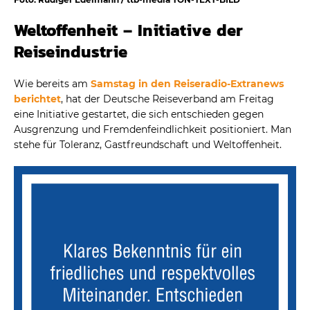
Weltoffenheit – Initiative der
Reiseindustrie
Wie bereits am
Samstag in den Reiseradio-Extranews
berichtet
, hat der Deutsche Reiseverband am Freitag
eine Initiative gestartet, die sich entschieden gegen
Ausgrenzung und Fremdenfeindlichkeit positioniert. Man
stehe für Toleranz, Gastfreundschaft und Weltoffenheit.