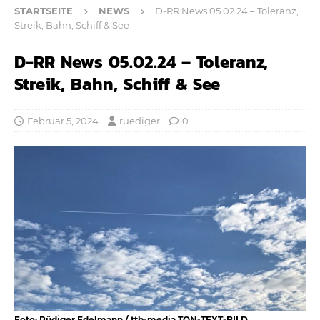
STARTSEITE
NEWS
D-RR News 05.02.24 – Toleranz,
Streik, Bahn, Schiff & See
D-RR News 05.02.24 – Toleranz,
Streik, Bahn, Schiff & See
Februar 5, 2024
ruediger
0
Foto: Rüdiger Edelmann / ttb-media TON-TEXT-BILD