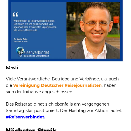
(c) vdrj
Viele Verantwortliche, Betriebe und Verbände, u.a. auch
die
Vereinigung Deutscher Reisejournalisten
, haben
sich der Initiative angeschlossen.
Das Reiseradio hat sich ebenfalls am vergangenen
Samstag klar positioniert. Der Hashtag zur Aktion lautet:
#Reisenverbindet.
Nächster Streik