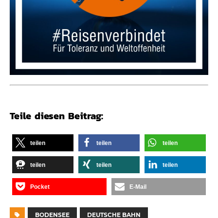
Teile diesen Beitrag:
teilen
teilen
teilen
teilen
teilen
teilen
Pocket
E-Mail
BODENSEE
DEUTSCHE BAHN