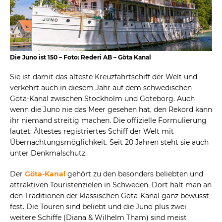
Die Juno ist 150 – Foto: Rederi AB – Göta Kanal
Sie ist damit das älteste Kreuzfahrtschiff der Welt und
verkehrt auch in diesem Jahr auf dem schwedischen
Göta-Kanal zwischen Stockholm und Göteborg. Auch
wenn die Juno nie das Meer gesehen hat, den Rekord kann
ihr niemand streitig machen. Die offizielle Formulierung
lautet: Ältestes registriertes Schiff der Welt mit
Übernachtungsmöglichkeit. Seit 20 Jahren steht sie auch
unter Denkmalschutz.
Der
Göta-Kanal
gehört zu den besonders beliebten und
attraktiven Touristenzielen in Schweden. Dort hält man an
den Traditionen der klassischen Göta-Kanal ganz bewusst
fest. Die Touren sind beliebt und die Juno plus zwei
weitere Schiffe (Diana & Wilhelm Tham) sind meist