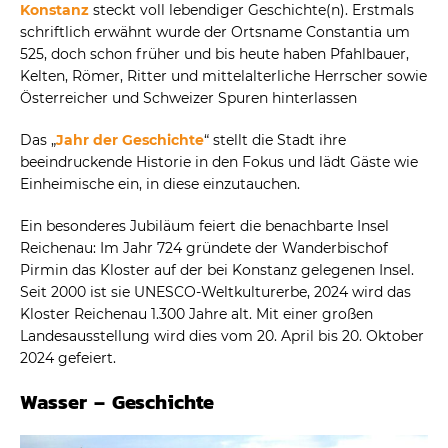
Konstanz
steckt voll lebendiger Geschichte(n). Erstmals
schriftlich erwähnt wurde der Ortsname Constantia um
525, doch schon früher und bis heute haben Pfahlbauer,
Kelten, Römer, Ritter und mittelalterliche Herrscher sowie
Österreicher und Schweizer Spuren hinterlassen
Das „
Jahr der Geschichte
“ stellt die Stadt ihre
beeindruckende Historie in den Fokus und lädt Gäste wie
Einheimische ein, in diese einzutauchen.
Ein besonderes Jubiläum feiert die benachbarte Insel
Reichenau: Im Jahr 724 gründete der Wanderbischof
Pirmin das Kloster auf der bei Konstanz gelegenen Insel.
Seit 2000 ist sie UNESCO-Weltkulturerbe, 2024 wird das
Kloster Reichenau 1.300 Jahre alt. Mit einer großen
Landesausstellung wird dies vom 20. April bis 20. Oktober
2024 gefeiert.
Wasser – Geschichte