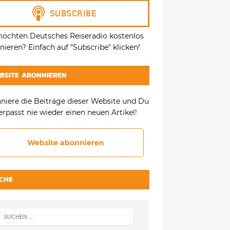
möchten Deutsches Reiseradio kostenlos
ieren? Einfach auf "Subscribe" klicken!
BSITE ABONNIEREN
niere die Beiträge dieser Website und Du
erpasst nie wieder einen neuen Artikel!
Website abonnieren
CHE