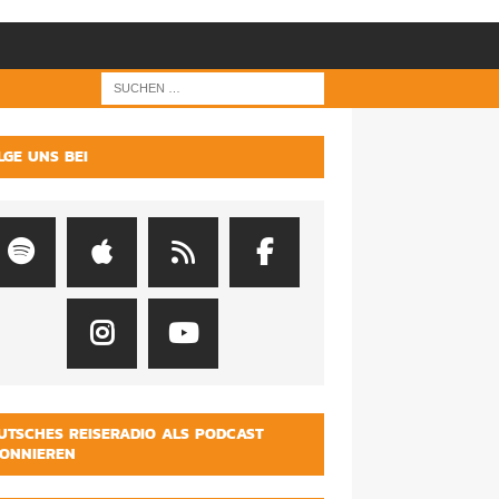
LGE UNS BEI
UTSCHES REISERADIO ALS PODCAST
ONNIEREN