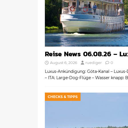
Reise News 06.08.26 – Lu
August 6, 2026
ruediger
0
Luxus-Ankündigung: Göta-Kanal – Luxus-Def
– ITA: Large-Dog-Flüge – Wasser knapp:
CHECKS & TIPPS