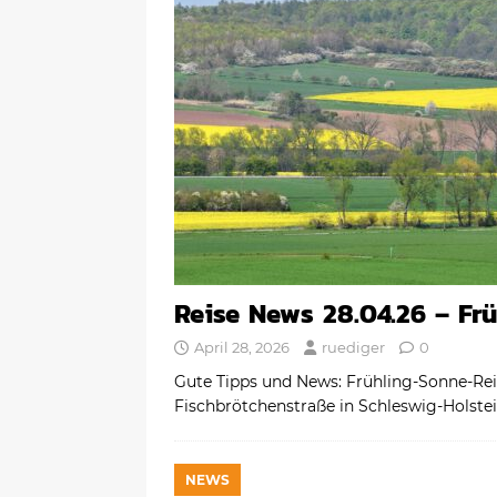
Reise News 28.04.26 – Frü
April 28, 2026
ruediger
0
Gute Tipps und News: Frühling-Sonne-Re
Fischbrötchenstraße in Schleswig-Holste
NEWS