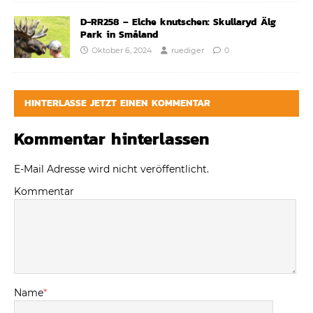
D-RR258 – Elche knutschen: Skullaryd Älg
Park in Småland
Oktober 6, 2024
ruediger
0
HINTERLASSE JETZT EINEN KOMMENTAR
Kommentar hinterlassen
E-Mail Adresse wird nicht veröffentlicht.
Kommentar
Name
*