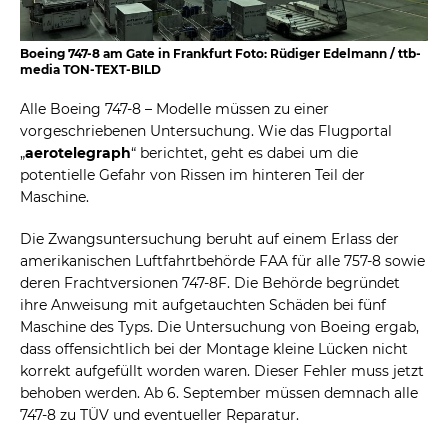
Boeing 747-8 am Gate in Frankfurt Foto: Rüdiger Edelmann / ttb-
media TON-TEXT-BILD
Alle Boeing 747-8 – Modelle müssen zu einer
vorgeschriebenen Untersuchung. Wie das Flugportal
„
aerotelegraph
“ berichtet, geht es dabei um die
potentielle Gefahr von Rissen im hinteren Teil der
Maschine.
Die Zwangsuntersuchung beruht auf einem Erlass der
amerikanischen Luftfahrtbehörde FAA für alle 757-8 sowie
deren Frachtversionen 747-8F. Die Behörde begründet
ihre Anweisung mit aufgetauchten Schäden bei fünf
Maschine des Typs. Die Untersuchung von Boeing ergab,
dass offensichtlich bei der Montage kleine Lücken nicht
korrekt aufgefüllt worden waren. Dieser Fehler muss jetzt
behoben werden. Ab 6. September müssen demnach alle
747-8 zu TÜV und eventueller Reparatur.