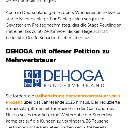
derzeit erheblich steigen.
Auch in Deutschland gab es übers Wochenende teilweise
starke Niederschläge. Für Schlagzeilen sorgte ein
Gewitter am Freitagnachmittag, das die Stadt Reutlingen
mit einer bis zu 30 Zentimeter dicken Hagelschicht
bedeckte. Große Schäden blieben aber aus.
DEHOGA mit offener Petition zu
Mehrwertsteuer
Sie fordert die
Beibehaltung der Mehrwertsteuer von 7
Prozent
über das Jahresende 2023 hinaus. Der reduzierte
Steuersatz gilt derzeit für Speisen in der Gastronomie.
Nur so sei es möglich, eine Weitergabe der Steuerlast
komplett auf die Kunden zu verhindern. 36 Tausend
gastronomische Betrieben hätten seit 2019 bereits