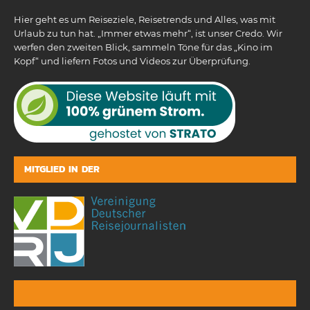
Hier geht es um Reiseziele, Reisetrends und Alles, was mit
Urlaub zu tun hat. „Immer etwas mehr“, ist unser Credo. Wir
werfen den zweiten Blick, sammeln Töne für das „Kino im
Kopf“ und liefern Fotos und Videos zur Überprüfung.
MITGLIED IN DER