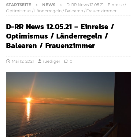
STARTSEITE
NEWS
D-RR News 12.05.21 – Einreise /
Optimismus / Länderregeln / Balearen / Frauenzimmer
D-RR News 12.05.21 – Einreise /
Optimismus / Länderregeln /
Balearen / Frauenzimmer
Mai 12, 2021
ruediger
0