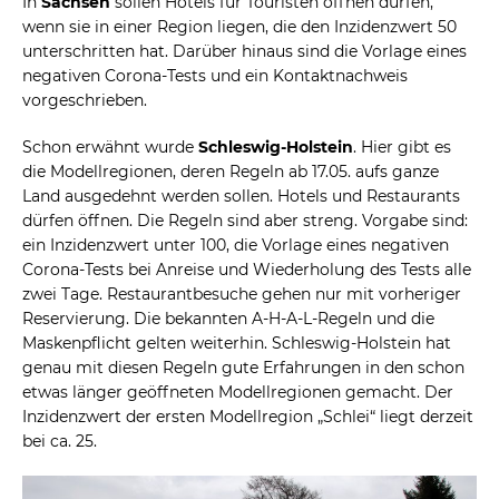
In
Sachsen
sollen Hotels für Touristen öffnen dürfen,
wenn sie in einer Region liegen, die den Inzidenzwert 50
unterschritten hat. Darüber hinaus sind die Vorlage eines
negativen Corona-Tests und ein Kontaktnachweis
vorgeschrieben.
Schon erwähnt wurde
Schleswig-Holstein
. Hier gibt es
die Modellregionen, deren Regeln ab 17.05. aufs ganze
Land ausgedehnt werden sollen. Hotels und Restaurants
dürfen öffnen. Die Regeln sind aber streng. Vorgabe sind:
ein Inzidenzwert unter 100, die Vorlage eines negativen
Corona-Tests bei Anreise und Wiederholung des Tests alle
zwei Tage. Restaurantbesuche gehen nur mit vorheriger
Reservierung. Die bekannten A-H-A-L-Regeln und die
Maskenpflicht gelten weiterhin. Schleswig-Holstein hat
genau mit diesen Regeln gute Erfahrungen in den schon
etwas länger geöffneten Modellregionen gemacht. Der
Inzidenzwert der ersten Modellregion „Schlei“ liegt derzeit
bei ca. 25.