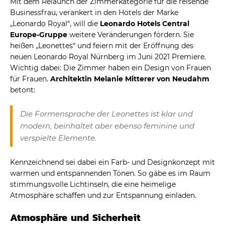
Mit dem Relaunch der Zimmerkategorie für die reisende
Businessfrau, verankert in den Hotels der Marke
„Leonardo Royal“, will die
Leonardo Hotels Central
Europe-Gruppe
weitere Veränderungen fördern. Sie
heißen „Leonettes“ und feiern mit der Eröffnung des
neuen Leonardo Royal Nürnberg im Juni 2021 Premiere.
Wichtig dabei: Die Zimmer haben ein Design von Frauen
für Frauen.
Architektin Melanie Mitterer von Neudahm
betont:
Die Formensprache der Leonettes ist klar und
modern, beinhaltet aber ebenso feminine und
verspielte Elemente.
Kennzeichnend sei dabei ein Farb- und Designkonzept mit
warmen und entspannenden Tönen. So gäbe es im Raum
stimmungsvolle Lichtinseln, die eine heimelige
Atmosphäre schaffen und zur Entspannung einladen.
Atmosphäre und Sicherheit