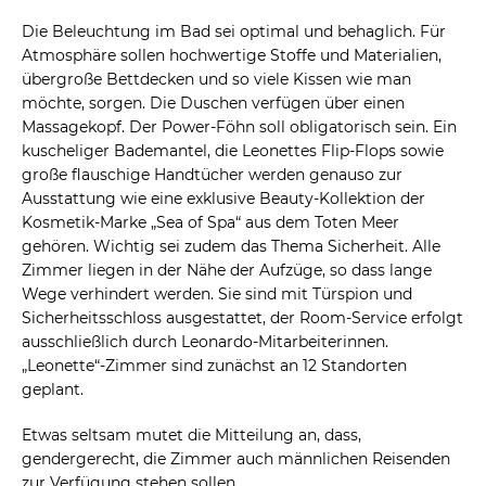
Die Beleuchtung im Bad sei optimal und behaglich. Für
Atmosphäre sollen hochwertige Stoffe und Materialien,
übergroße Bettdecken und so viele Kissen wie man
möchte, sorgen. Die Duschen verfügen über einen
Massagekopf. Der Power-Föhn soll obligatorisch sein. Ein
kuscheliger Bademantel, die Leonettes Flip-Flops sowie
große flauschige Handtücher werden genauso zur
Ausstattung wie eine exklusive Beauty-Kollektion der
Kosmetik-Marke „Sea of Spa“ aus dem Toten Meer
gehören. Wichtig sei zudem das Thema Sicherheit. Alle
Zimmer liegen in der Nähe der Aufzüge, so dass lange
Wege verhindert werden. Sie sind mit Türspion und
Sicherheitsschloss ausgestattet, der Room-Service erfolgt
ausschließlich durch Leonardo-Mitarbeiterinnen.
„Leonette“-Zimmer sind zunächst an 12 Standorten
geplant.
Etwas seltsam mutet die Mitteilung an, dass,
gendergerecht, die Zimmer auch männlichen Reisenden
zur Verfügung stehen sollen.