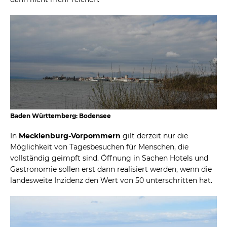
Baden Württemberg: Bodensee
In
Mecklenburg-Vorpommern
gilt derzeit nur die
Möglichkeit von Tagesbesuchen für Menschen, die
vollständig geimpft sind. Öffnung in Sachen Hotels und
Gastronomie sollen erst dann realisiert werden, wenn die
landesweite Inzidenz den Wert von 50 unterschritten hat.