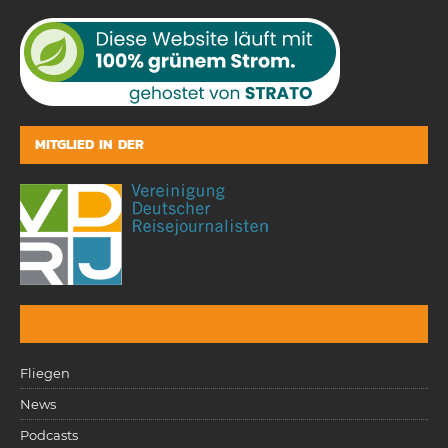
MITGLIED IN DER
Fliegen
News
Podcasts