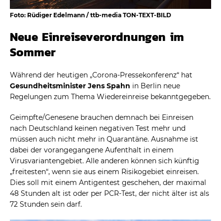
Foto: Rüdiger Edelmann / ttb-media TON-TEXT-BILD
Neue Einreiseverordnungen im
Sommer
Während der heutigen „Corona-Pressekonferenz“ hat
Gesundheitsminister Jens Spahn
in Berlin neue
Regelungen zum Thema Wiedereinreise bekanntgegeben.
Geimpfte/Genesene brauchen demnach bei Einreisen
nach Deutschland keinen negativen Test mehr und
müssen auch nicht mehr in Quarantäne. Ausnahme ist
dabei der vorangegangene Aufenthalt in einem
Virusvariantengebiet. Alle anderen können sich künftig
„freitesten“, wenn sie aus einem Risikogebiet einreisen.
Dies soll mit einem Antigentest geschehen, der maximal
48 Stunden alt ist oder per PCR-Test, der nicht älter ist als
72 Stunden sein darf.