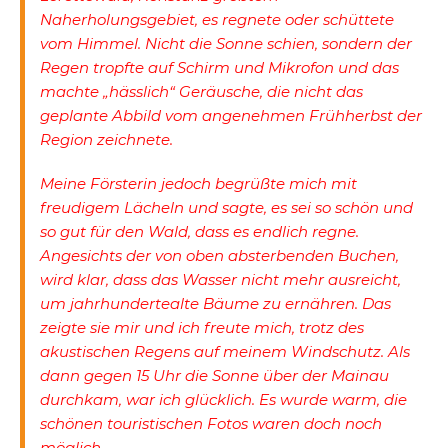
Naherholungsgebiet, es regnete oder schüttete
vom Himmel. Nicht die Sonne schien, sondern der
Regen tropfte auf Schirm und Mikrofon und das
machte „hässlich“ Geräusche, die nicht das
geplante Abbild vom angenehmen Frühherbst der
Region zeichnete.
Meine Försterin jedoch begrüßte mich mit
freudigem Lächeln und sagte, es sei so schön und
so gut für den Wald, dass es endlich regne.
Angesichts der von oben absterbenden Buchen,
wird klar, dass das Wasser nicht mehr ausreicht,
um jahrhundertealte Bäume zu ernähren. Das
zeigte sie mir und ich freute mich, trotz des
akustischen Regens auf meinem Windschutz. Als
dann gegen 15 Uhr die Sonne über der Mainau
durchkam, war ich glücklich. Es wurde warm, die
schönen touristischen Fotos waren doch noch
möglich.