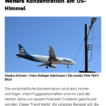
Weitere Konzentration am US-
Himmel
Alaska Airlines – Foto: Rüdiger Edelmann / ttb-media TON-TEXT-
BILD
Die wirtschaftliche Konzentration wird dort immer
wichtiger. Viele Fluggesellschaften sind im Lauf der
letzten Jahre von jeweils finanziell Größeren geschluckt
worden. Dieser Trend bleibt. Als jüngstes Beispiel gilt die