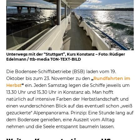
Unterwegs mit der “Stuttgart”, Kurs Konstanz – Foto: Rüdiger
Edelmann / ttb-media TON-TEXT-BILD
Die Bodensee-Schiffsbetriebe (BSB) laden vom 19.
Oktober bis zum 23. November zu den
„
Rundfahrten im
Herbst
“
ein. Jeden Samstag legen die Schiffe jeweils um
13.30 Uhr und 15.30 Uhr in Konstanz ab. Man hofft
natürlich auf intensive Farben der Herbstlandschaft und
einen wunderschönen Blick auf das eventuell schon „weiß
gezuckerte“ Alpenpanorama. Prinzip: Eine Stunde lang auf
dem Bodensee genießen, eine Auszeit vom Alltag
nehmen und die Seele entspannt baumeln lassen.