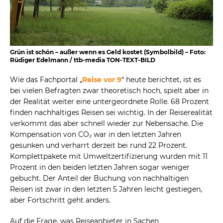
Grün ist schön – außer wenn es Geld kostet (Symbolbild) – Foto:
Rüdiger Edelmann / ttb-media TON-TEXT-BILD
Wie das Fachportal „
Reise vor 9
“ heute berichtet, ist es
bei vielen Befragten zwar theoretisch hoch, spielt aber in
der Realität weiter eine untergeordnete Rolle. 68 Prozent
finden nachhaltiges Reisen sei wichtig. In der Reiserealität
verkommt das aber schnell wieder zur Nebensache. Die
Kompensation von CO₂ war in den letzten Jahren
gesunken und verharrt derzeit bei rund 22 Prozent.
Komplettpakete mit Umweltzertifizierung wurden mit 11
Prozent in den beiden letzten Jahren sogar weniger
gebucht. Der Anteil der Buchung von nachhaltigen
Reisen ist zwar in den letzten 5 Jahren leicht gestiegen,
aber Fortschritt geht anders.
Auf die Frage, was Reiseanbieter in Sachen