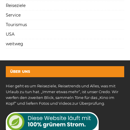
Reiseziele
Service
Tourismus
USA
weitweg
ÜBER UNS
Hier geht es um Reiseziele, Reisetrends und Alles, was mit
Urlaub zu tun hat. „Immer etwas mehr“, ist unser Credo. Wir
werfen den zweiten Blick, sammeln Töne für das „Kino im
Kopf“ und liefern Fotos und Videos zur Überprüfung.