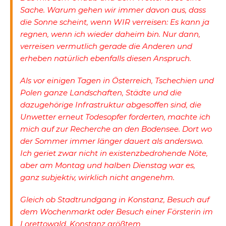
Sache. Warum gehen wir immer davon aus, dass
die Sonne scheint, wenn WIR verreisen: Es kann ja
regnen, wenn ich wieder daheim bin. Nur dann,
verreisen vermutlich gerade die Anderen und
erheben natürlich ebenfalls diesen Anspruch.
Als vor einigen Tagen in Österreich, Tschechien und
Polen ganze Landschaften, Städte und die
dazugehörige Infrastruktur abgesoffen sind, die
Unwetter erneut Todesopfer forderten, machte ich
mich auf zur Recherche an den Bodensee. Dort wo
der Sommer immer länger dauert als anderswo.
Ich geriet zwar nicht in existenzbedrohende Nöte,
aber am Montag und halben Dienstag war es,
ganz subjektiv, wirklich nicht angenehm.
Gleich ob Stadtrundgang in Konstanz, Besuch auf
dem Wochenmarkt oder Besuch einer Försterin im
Lorettowald, Konstanz größtem