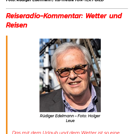
Reiseradio-Kommentar: Wetter und
Reisen
Rüdiger Edelmann – Foto: Holger
Leue
Das mit dem Urlaub und dem Wetter ist so eine