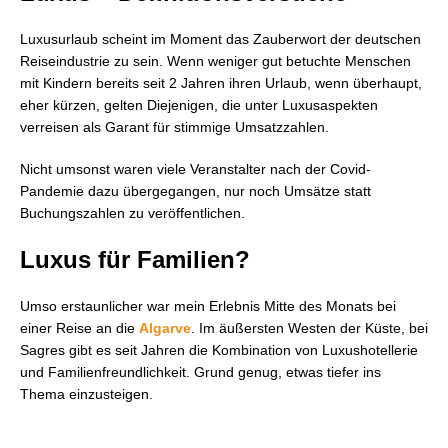
Luxusurlaub scheint im Moment das Zauberwort der deutschen
Reiseindustrie zu sein. Wenn weniger gut betuchte Menschen
mit Kindern bereits seit 2 Jahren ihren Urlaub, wenn überhaupt,
eher kürzen, gelten Diejenigen, die unter Luxusaspekten
verreisen als Garant für stimmige Umsatzzahlen.
Nicht umsonst waren viele Veranstalter nach der Covid-
Pandemie dazu übergegangen, nur noch Umsätze statt
Buchungszahlen zu veröffentlichen.
Luxus für Familien?
Umso erstaunlicher war mein Erlebnis Mitte des Monats bei
einer Reise an die
Algarve
. Im äußersten Westen der Küste, bei
Sagres gibt es seit Jahren die Kombination von Luxushotellerie
und Familienfreundlichkeit. Grund genug, etwas tiefer ins
Thema einzusteigen.