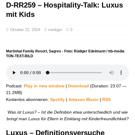
D-RR259 – Hospitality-Talk: Luxus
mit Kids
Oktober 22, 2024
ruediger
0
Martinhal Family Resort, Sagres - Foto: Rüdiger Edelmann / ttb-media
TON-TEXT-BILD
Podcast:
Play in new window
|
Download
(Duration: 23:07 —
21.2MB)
Kostenlos abonnieren:
Spotify
|
Amazon Music
|
RSS
Was ist Luxus? – Ist die Definition etwa unterschiedlich und wie
bringt man Luxus für Eltern in Einklang mit Kinderfreundlichkeit?
Luxus – Definitionsversuche