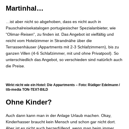
Martinhal…
…ist aber nicht so abgehoben, dass es nicht auch in
Pauschalreisekatalogen portugiesischer Spezialanbieter, wie
“Olimar-Reisen“, zu finden ist. Das Angebot ist vielfältig und
reicht vom Hotelzimmer in Strandnähe über die
Terrassenhäuser (Appartments mit 2-3 Schlafzimmern), bis zu
ganzen Villen (4-6 Schlafzimmer, mit und ohne Privatpool). So
unterschiedlich das Angebot, so verschieden sind natürlich auch
die Preise.
Wirkt nicht wie ein Hotel: Die Appartments – Foto: Rüdiger Edelmann /
ttb-media TON-TEXT-BILD
Ohne Kinder?
Auch dann kann man in der Anlage Urlaub machen. Okay,
Kinderhasser braucht kein Mensch und schon gar nicht dort.
Aber ist es nicht auch herzerfüllend, wenn man beim immer