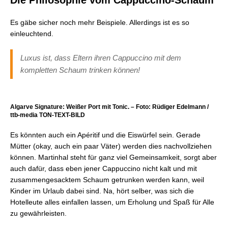
Die Philosophie vom Cappuccino-Schaum
Es gäbe sicher noch mehr Beispiele. Allerdings ist es so
einleuchtend.
Luxus ist, dass Eltern ihren Cappuccino mit dem
kompletten Schaum trinken können!
Algarve Signature: Weißer Port mit Tonic. – Foto: Rüdiger Edelmann /
ttb-media TON-TEXT-BILD
Es könnten auch ein Apéritif und die Eiswürfel sein. Gerade
Mütter (okay, auch ein paar Väter) werden dies nachvollziehen
können. Martinhal steht für ganz viel Gemeinsamkeit, sorgt aber
auch dafür, dass eben jener Cappuccino nicht kalt und mit
zusammengesacktem Schaum getrunken werden kann, weil
Kinder im Urlaub dabei sind. Na, hört selber, was sich die
Hotelleute alles einfallen lassen, um Erholung und Spaß für Alle
zu gewährleisten.