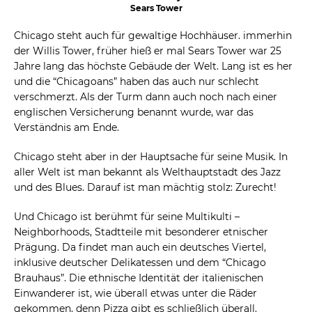
Sears Tower
Chicago steht auch für gewaltige Hochhäuser. immerhin
der Willis Tower, früher hieß er mal Sears Tower war 25
Jahre lang das höchste Gebäude der Welt. Lang ist es her
und die “Chicagoans” haben das auch nur schlecht
verschmerzt. Als der Turm dann auch noch nach einer
englischen Versicherung benannt wurde, war das
Verständnis am Ende.
Chicago steht aber in der Hauptsache für seine Musik. In
aller Welt ist man bekannt als Welthauptstadt des Jazz
und des Blues. Darauf ist man mächtig stolz: Zurecht!
Und Chicago ist berühmt für seine Multikulti –
Neighborhoods, Stadtteile mit besonderer etnischer
Prägung. Da findet man auch ein deutsches Viertel,
inklusive deutscher Delikatessen und dem “Chicago
Brauhaus”. Die ethnische Identität der italienischen
Einwanderer ist, wie überall etwas unter die Räder
gekommen, denn Pizza gibt es schließlich überall.