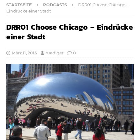
STARTSEITE
PODCASTS
DRR01 Choose Chicago –
Eindrücke einer Stadt
DRR01 Choose Chicago – Eindrücke
einer Stadt
März 11, 2015
ruediger
0