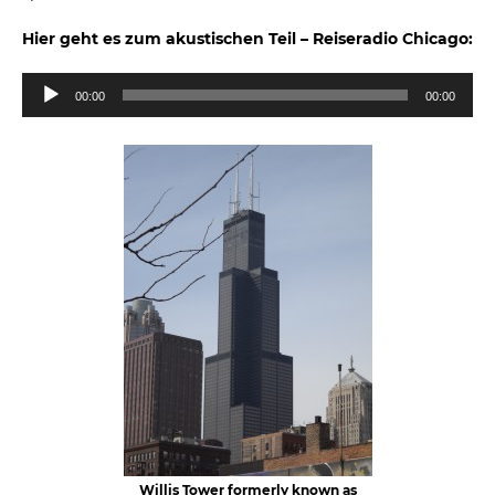
Hier geht es zum akustischen Teil – Reiseradio Chicago:
Audio-
00:00
00:00
Player
Willis Tower formerly known as