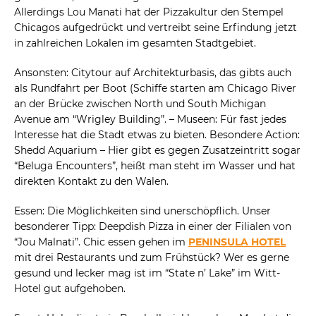
Allerdings Lou Manati hat der Pizzakultur den Stempel
Chicagos aufgedrückt und vertreibt seine Erfindung jetzt
in zahlreichen Lokalen im gesamten Stadtgebiet.
Ansonsten: Citytour auf Architekturbasis, das gibts auch
als Rundfahrt per Boot (Schiffe starten am Chicago River
an der Brücke zwischen North und South Michigan
Avenue am “Wrigley Building”. – Museen: Für fast jedes
Interesse hat die Stadt etwas zu bieten. Besondere Action:
Shedd Aquarium – Hier gibt es gegen Zusatzeintritt sogar
“Beluga Encounters”, heißt man steht im Wasser und hat
direkten Kontakt zu den Walen.
Essen: Die Möglichkeiten sind unerschöpflich. Unser
besonderer Tipp: Deepdish Pizza in einer der Filialen von
“Jou Malnati”. Chic essen gehen im
PENINSULA HOTEL
mit drei Restaurants und zum Frühstück? Wer es gerne
gesund und lecker mag ist im “State n’ Lake” im Witt-
Hotel gut aufgehoben.