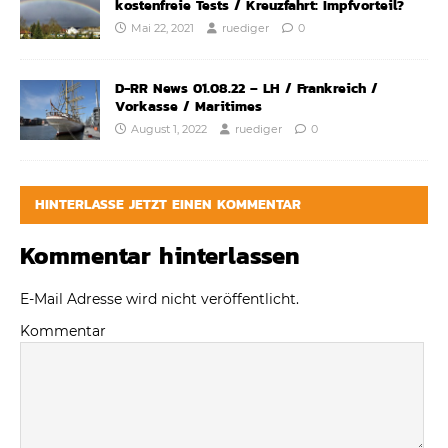
kostenfreie Tests / Kreuzfahrt: Impfvorteil?
Mai 22, 2021
ruediger
0
D-RR News 01.08.22 – LH / Frankreich /
Vorkasse / Maritimes
August 1, 2022
ruediger
0
HINTERLASSE JETZT EINEN KOMMENTAR
Kommentar hinterlassen
E-Mail Adresse wird nicht veröffentlicht.
Kommentar