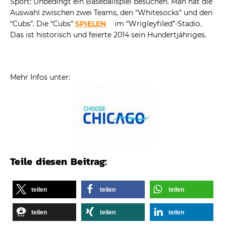
Sport: Unbedingt ein Baseballspiel besuchen. Man hat die
Auswahl zwischen zwei Teams, den “Whitesocks” und den
“Cubs”. Die “Cubs”
SPIELEN
im “Wrigleyfiled”-Stadio.
Das ist historisch und feierte 2014 sein Hundertjähriges.
Mehr Infos unter:
Teile diesen Beitrag:
teilen
teilen
teilen
teilen
teilen
teilen