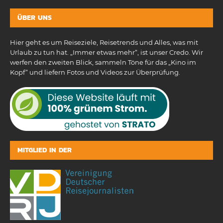
ÜBER UNS
Hier geht es um Reiseziele, Reisetrends und Alles, was mit
Urlaub zu tun hat. „Immer etwas mehr“, ist unser Credo. Wir
werfen den zweiten Blick, sammeln Töne für das „Kino im
Kopf“ und liefern Fotos und Videos zur Überprüfung.
MITGLIED IN DER