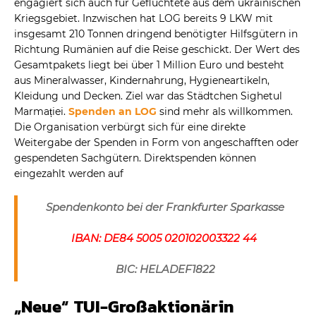
engagiert sich auch für Geflüchtete aus dem ukrainischen
Kriegsgebiet. Inzwischen hat LOG bereits 9 LKW mit
insgesamt 210 Tonnen dringend benötigter Hilfsgütern in
Richtung Rumänien auf die Reise geschickt. Der Wert des
Gesamtpakets liegt bei über 1 Million Euro und besteht
aus Mineralwasser, Kindernahrung, Hygieneartikeln,
Kleidung und Decken. Ziel war das Städtchen Sighetul
Marmației.
Spenden an LOG
sind mehr als willkommen.
Die Organisation verbürgt sich für eine direkte
Weitergabe der Spenden in Form von angeschafften oder
gespendeten Sachgütern. Direktspenden können
eingezahlt werden auf
Spendenkonto bei der Frankfurter Sparkasse
IBAN: DE84 5005 020102003322 44
BIC: HELADEF1822
„Neue“ TUI-Großaktionärin