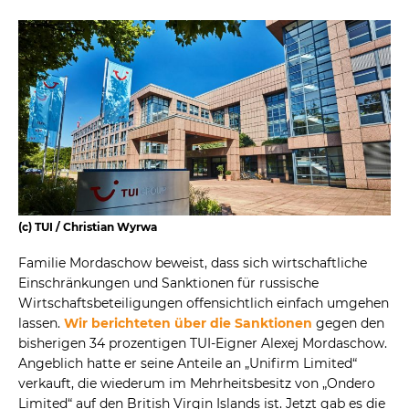
(c) TUI / Christian Wyrwa
Familie Mordaschow beweist, dass sich wirtschaftliche
Einschränkungen und Sanktionen für russische
Wirtschaftsbeteiligungen offensichtlich einfach umgehen
lassen.
Wir berichteten über die Sanktionen
gegen den
bisherigen 34 prozentigen TUI-Eigner Alexej Mordaschow.
Angeblich hatte er seine Anteile an „Unifirm Limited“
verkauft, die wiederum im Mehrheitsbesitz von „Ondero
Limited“ auf den British Virgin Islands ist. Jetzt gab es die