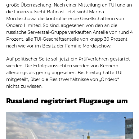
große Überraschung. Nach einer Mitteilung an TUI und an
die Finanzaufsicht Bafin ist jetzt wohl Marina
Mordaschowa die kontrollierende Gesellschafterin von
Ondero Limited. So sind, abgesehen von den an die
russische Serverstal-Gruppe verkauften Anteile von rund 4
Prozent, alle TUI-Geschäftsanteile von knapp 30 Prozent
nach wie vor im Besitz der Familie Mordaschow.
Auf politischer Seite soll jetzt ein Prüfverfahren gestartet
werden. Die Erfolgsaussichten werden von Kennern
allerdings als gering angesehen. Bis Freitag hatte TUI
mitgeteilt, über die Besitzverhältnisse von „Ondero“
nichts zu wissen.
Russland registriert Flugzeuge um