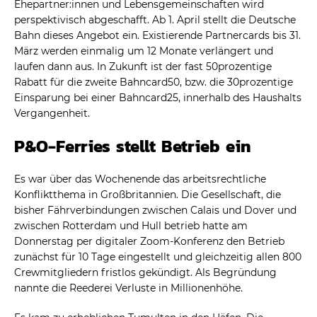
Ehepartner:innen und Lebensgemeinschaften wird
perspektivisch abgeschafft. Ab 1. April stellt die Deutsche
Bahn dieses Angebot ein. Existierende Partnercards bis 31.
März werden einmalig um 12 Monate verlängert und
laufen dann aus. In Zukunft ist der fast 50prozentige
Rabatt für die zweite Bahncard50, bzw. die 30prozentige
Einsparung bei einer Bahncard25, innerhalb des Haushalts
Vergangenheit.
P&O-Ferries stellt Betrieb ein
Es war über das Wochenende das arbeitsrechtliche
Konfliktthema in Großbritannien. Die Gesellschaft, die
bisher Fährverbindungen zwischen Calais und Dover und
zwischen Rotterdam und Hull betrieb hatte am
Donnerstag per digitaler Zoom-Konferenz den Betrieb
zunächst für 10 Tage eingestellt und gleichzeitig allen 800
Crewmitgliedern fristlos gekündigt. Als Begründung
nannte die Reederei Verluste in Millionenhöhe.