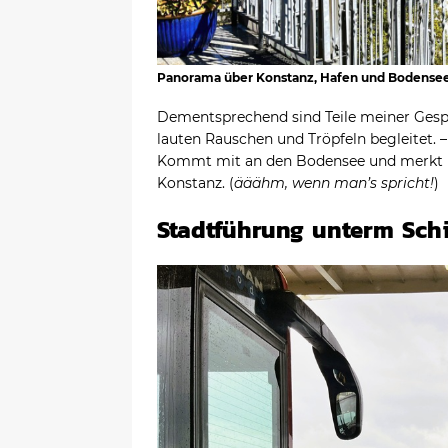
Panorama über Konstanz, Hafen und Bodensee
Dementsprechend sind Teile meiner Ges
lauten Rauschen und Tröpfeln begleitet. –
Kommt mit an den Bodensee und merkt E
Konstanz. (
ääähm, wenn man’s spricht!
)
Stadtführung unterm Sch