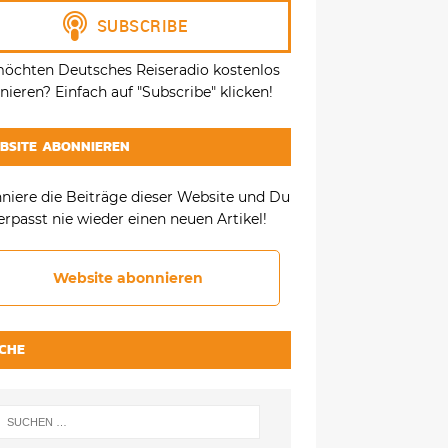
möchten Deutsches Reiseradio kostenlos
ieren? Einfach auf "Subscribe" klicken!
BSITE ABONNIEREN
niere die Beiträge dieser Website und Du
erpasst nie wieder einen neuen Artikel!
Website abonnieren
CHE