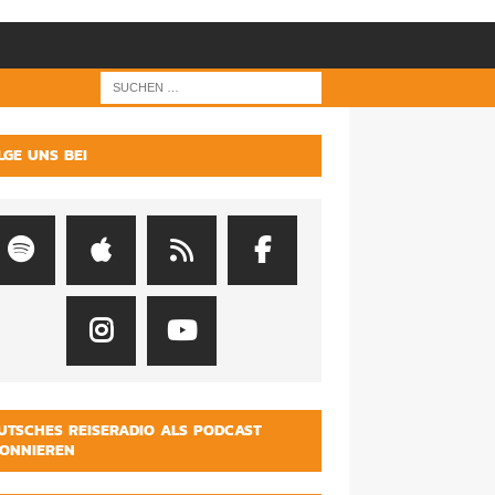
LGE UNS BEI
UTSCHES REISERADIO ALS PODCAST
ONNIEREN