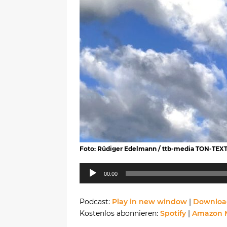
Foto: Rüdiger Edelmann / ttb-media TON-TEX
Audio-
00:00
Player
Podcast:
Play in new window
|
Downloa
Kostenlos abonnieren:
Spotify
|
Amazon 