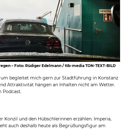
rregen – Foto: Rüdiger Edelmann / ttb-media TON-TEXT-BILD
Drum begleitet mich gern zur Stadtführung in Konstanz
d Attraktivität hängen an Inhalten nicht am Wetter.
m Podcast.
r Konzil und den Hübschlerinnen erzählen. Imperia,
teht auch deshalb heute als Begrüßungsfigur am