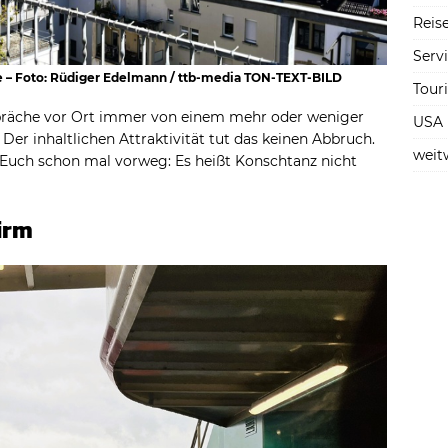
Reise
Serv
 – Foto: Rüdiger Edelmann / ttb-media TON-TEXT-BILD
Tour
präche vor Ort immer von einem mehr oder weniger
USA
 Der inhaltlichen Attraktivität tut das keinen Abbruch.
weit
uch schon mal vorweg: Es heißt Konschtanz nicht
irm