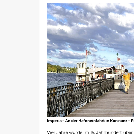
Imperia – An der Hafeneinfahrt in Konstanz –
Vier Jahre wurde im 15. Jahrhundert über 