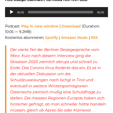
Audio-
00:00
00:00
Player
Podcast:
Play in new window
|
Download
(Duration:
10:05 — 9.2MB)
Kostenlos abonnieren:
Spotify
|
Amazon Music
|
RSS
Der vierte Teil der Berliner Reisegespräche vom
März. Kurz nach diesem Interview ging die
Skisaison 2020 ziemlich abrupt und schnell zu
Ende. Das Corona Virus forderte das ein. Es ist in
der aktuellen Diskussion um die
Schuldzuweisungen nach Ischgl in Tirol und
eventuell in weitere Wintersportregionen
Österreichs ziemlich müßig eine Schuldfrage zu
stellen. Die meisten Regionen Europas haben sich
hinterher gefragt, ob man schneller hätte handeln
müssen, gleich ob Apres-Ski oder Karneval.