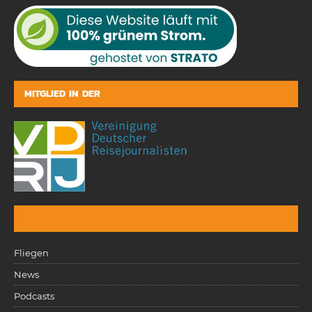
MITGLIED IN DER
Fliegen
News
Podcasts