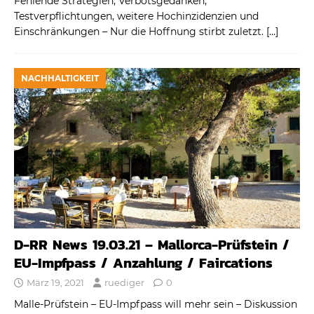
Fehlende Strategien, Verbotsgedanken,
Testverpflichtungen, weitere Hochinzidenzien und
Einschränkungen – Nur die Hoffnung stirbt zuletzt.
[…]
NACHHALTIGKEIT
D-RR News 19.03.21 – Mallorca-Prüfstein /
EU-Impfpass / Anzahlung / Faircations
März 19, 2021
ruediger
0
Malle-Prüfstein – EU-Impfpass will mehr sein – Diskussion