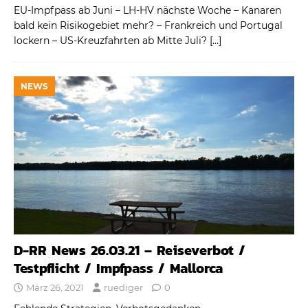
EU-Impfpass ab Juni – LH-HV nächste Woche – Kanaren
bald kein Risikogebiet mehr? – Frankreich und Portugal
lockern – US-Kreuzfahrten ab Mitte Juli?
[…]
NEWS
D-RR News 26.03.21 – Reiseverbot /
Testpflicht / Impfpass / Mallorca
März 26, 2021
ruediger
0