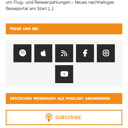
um Flug- und Reiseanzahlungen – Neues nachhaltiges
Reiseportal am Start
[…]
FOLGE UNS BEI
DEUTSCHES REISERADIO ALS PODCAST ABONNIEREN