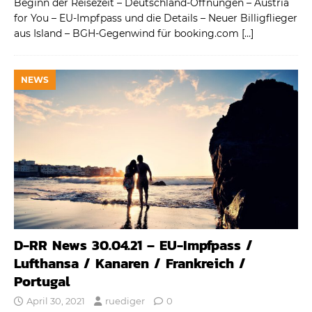
Beginn der Reisezeit – Deutschland-Öffnungen – Austria
for You – EU-Impfpass und die Details – Neuer Billigflieger
aus Island – BGH-Gegenwind für booking.com
[…]
NEWS
D-RR News 30.04.21 – EU-Impfpass /
Lufthansa / Kanaren / Frankreich /
Portugal
April 30, 2021
ruediger
0