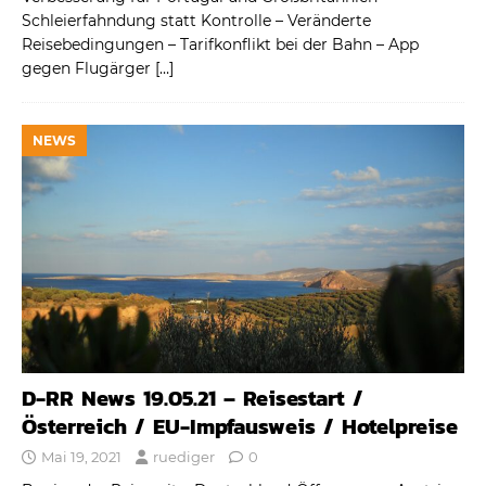
Schleierfahndung statt Kontrolle – Veränderte
Reisebedingungen – Tarifkonflikt bei der Bahn – App
gegen Flugärger
[…]
NEWS
D-RR News 19.05.21 – Reisestart /
Österreich / EU-Impfausweis / Hotelpreise
Mai 19, 2021
ruediger
0