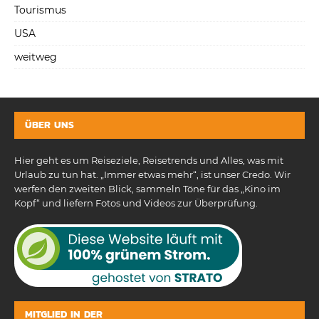
Tourismus
USA
weitweg
ÜBER UNS
Hier geht es um Reiseziele, Reisetrends und Alles, was mit
Urlaub zu tun hat. „Immer etwas mehr“, ist unser Credo. Wir
werfen den zweiten Blick, sammeln Töne für das „Kino im
Kopf“ und liefern Fotos und Videos zur Überprüfung.
MITGLIED IN DER