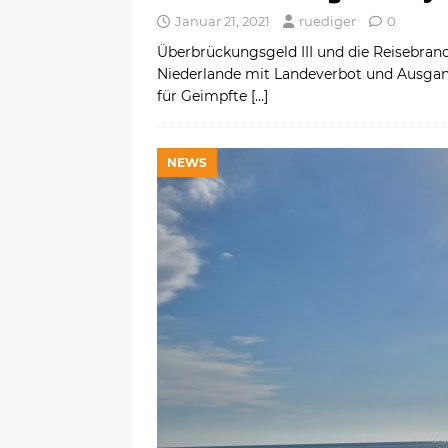
Januar 21, 2021
ruediger
0
Überbrückungsgeld III und die Reisebran
Niederlande mit Landeverbot und Ausgang
für Geimpfte
[…]
NEWS