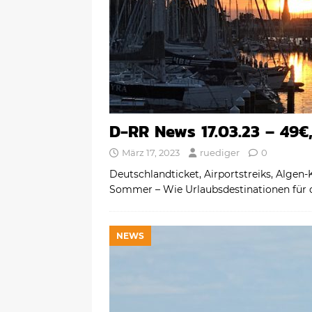
D-RR News 17.03.23 – 49€,
März 17, 2023
ruediger
0
Deutschlandticket, Airportstreiks, Alge
Sommer – Wie Urlaubsdestinationen für 
NEWS