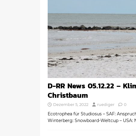
D-RR News 05.12.22 – Kl
Christbaum
Dezember 5, 2022
ruediger
0
Ecotrophea für Studiosus – SAF: Anspruch
Winterberg: Snowboard-Weltcup – USA: 