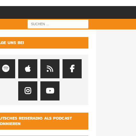
LGE UNS BEI
UTSCHES REISERADIO ALS PODCAST
ONNIEREN