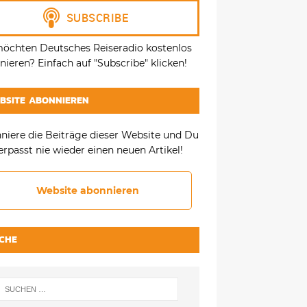
möchten Deutsches Reiseradio kostenlos
ieren? Einfach auf "Subscribe" klicken!
BSITE ABONNIEREN
niere die Beiträge dieser Website und Du
erpasst nie wieder einen neuen Artikel!
Website abonnieren
CHE