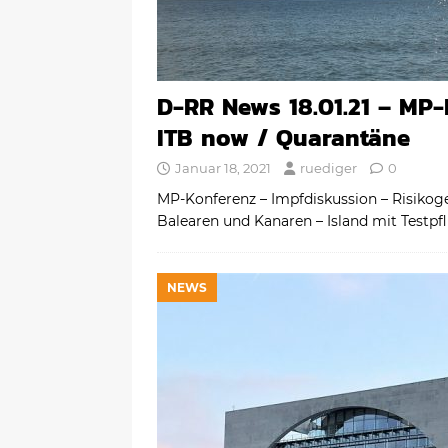
D-RR News 18.01.21 – MP-
ITB now / Quarantäne
Januar 18, 2021
ruediger
0
MP-Konferenz – Impfdiskussion – Risikog
Balearen und Kanaren – Island mit Testpfl
NEWS