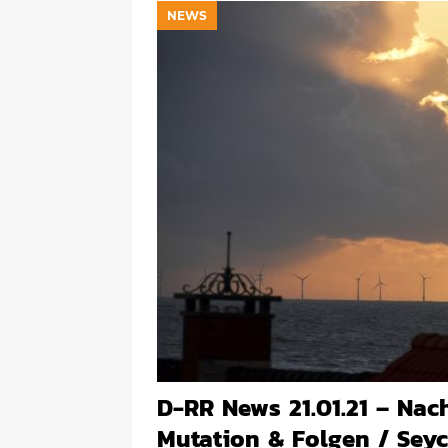
NEWS
D-RR News 21.01.21 – Nac
Mutation & Folgen / Seyc