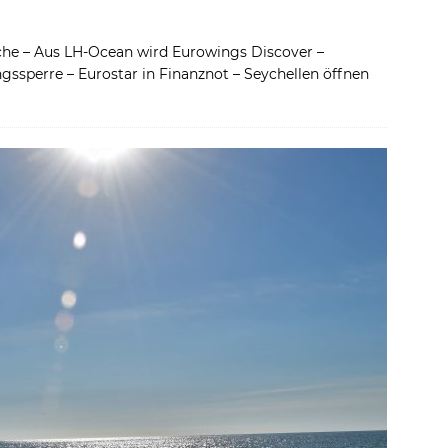
che – Aus LH-Ocean wird Eurowings Discover –
ssperre – Eurostar in Finanznot – Seychellen öffnen