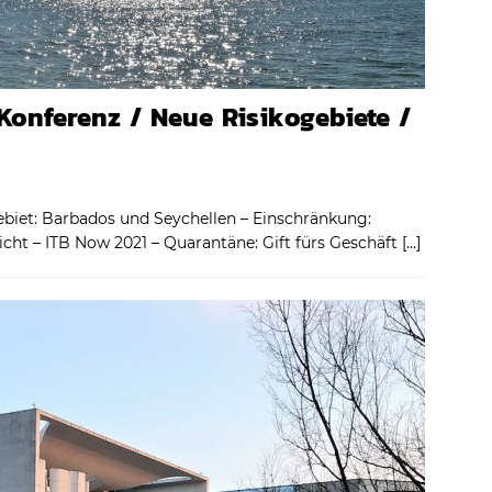
Konferenz / Neue Risikogebiete /
ebiet: Barbados und Seychellen – Einschränkung:
icht – ITB Now 2021 – Quarantäne: Gift fürs Geschäft
[…]