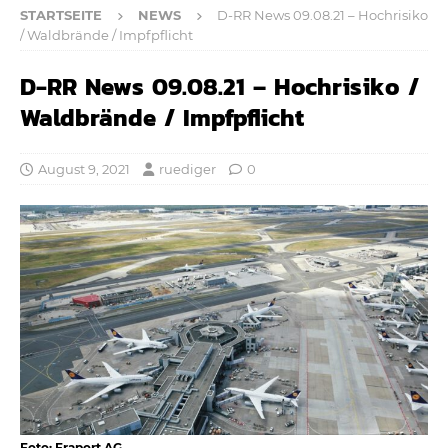
STARTSEITE
NEWS
D-RR News 09.08.21 – Hochrisiko
/ Waldbrände / Impfpflicht
D-RR News 09.08.21 – Hochrisiko /
Waldbrände / Impfpflicht
August 9, 2021
ruediger
0
Foto: Fraport AG