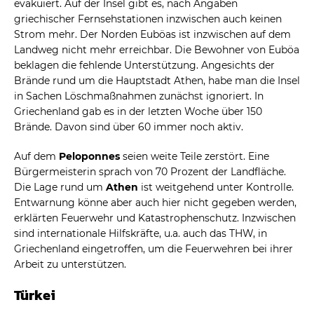
evakuiert. Auf der Insel gibt es, nach Angaben
griechischer Fernsehstationen inzwischen auch keinen
Strom mehr. Der Norden Euböas ist inzwischen auf dem
Landweg nicht mehr erreichbar. Die Bewohner von Euböa
beklagen die fehlende Unterstützung. Angesichts der
Brände rund um die Hauptstadt Athen, habe man die Insel
in Sachen Löschmaßnahmen zunächst ignoriert. In
Griechenland gab es in der letzten Woche über 150
Brände. Davon sind über 60 immer noch aktiv.
Auf dem
Peloponnes
seien weite Teile zerstört. Eine
Bürgermeisterin sprach von 70 Prozent der Landfläche.
Die Lage rund um
Athen
ist weitgehend unter Kontrolle.
Entwarnung könne aber auch hier nicht gegeben werden,
erklärten Feuerwehr und Katastrophenschutz. Inzwischen
sind internationale Hilfskräfte, u.a. auch das THW, in
Griechenland eingetroffen, um die Feuerwehren bei ihrer
Arbeit zu unterstützen.
Türkei