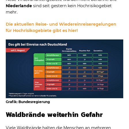
Niederlande
sind seit gestern kein Hochrisikogebiet
mehr.
Die aktuellen Reise- und Wiedereinreiseregelungen
für Hochrisikogebiete gibt es hier!
Grafik: Bundesregierung
Waldbrände weiterhin Gefahr
Viele Waldbrände halten die Menschen an mehreren