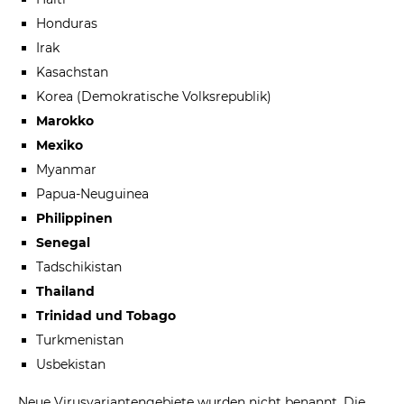
Honduras
Irak
Kasachstan
Korea (Demokratische Volksrepublik)
Marokko
Mexiko
Myanmar
Papua-Neuguinea
Philippinen
Senegal
Tadschikistan
Thailand
Trinidad und Tobago
Turkmenistan
Usbekistan
Neue Virusvariantengebiete wurden nicht benannt. Die