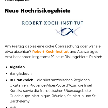
Neue Hochrisikogebiete
Am Freitag gab es eine dicke Überraschung oder war sie
etwa absehbar?
Robert-Koch-Institut
und Auswärtiges
Amt benannten insgesamt 19 neue Risikogebiete. Es sind:
Algerien
Bangladesch
In Frankreich
– die südfranzösischen Regionen
Okzitanien, Provence-Alpes-Côte d’Azur, die Insel
Korsika sowie die französischen Überseegebiete
Guadeloupe, Martinique, Réunion, St. Martin und St.
Barthélemy
Haiti