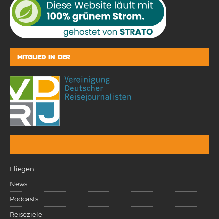
MITGLIED IN DER
Fliegen
News
Podcasts
Reiseziele