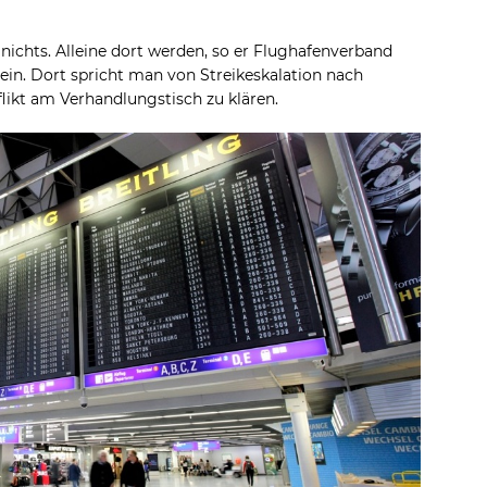
ichts. Alleine dort werden, so er Flughafenverband
ein. Dort spricht man von Streikeskalation nach
flikt am Verhandlungstisch zu klären.