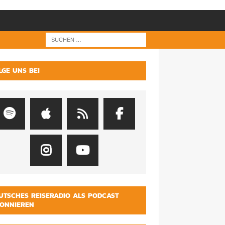
LGE UNS BEI
UTSCHES REISERADIO ALS PODCAST
ONNIEREN