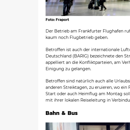
Foto: Fraport
Der Betrieb am Frankfurter Flughafen r
kaum noch Flugbetrieb geben.
Betroffen ist auch der internationale Luft
Deutschland (BARIG) bezeichnete den Str
appelliert an die Konfliktparteien, am Ve
Einigung zu gelangen.
Betroffen sind natürlich auch alle Urlaubs
anderen Streiktagen, zu eruieren, wo ein
Start oder auch Heimflug am Montag sollt
mit ihrer lokalen Reiseleitung in Verbind
Bahn & Bus