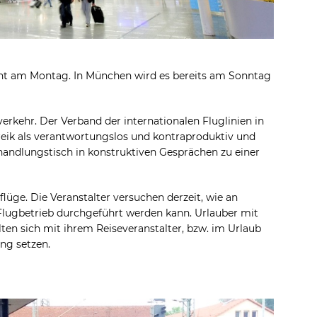
uht am Montag. In München wird es bereits am Sonntag
verkehr. Der Verband der internationalen Fluglinien in
eik als verantwortungslos und kontraproduktiv und
rhandlungstisch in konstruktiven Gesprächen zu einer
flüge. Die Veranstalter versuchen derzeit, wie an
 Flugbetrieb durchgeführt werden kann. Urlauber mit
en sich mit ihrem Reiseveranstalter, bzw. im Urlaub
ung setzen.