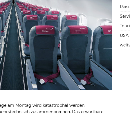
Reise
Serv
Tour
USA
weit
rslage am Montag wird katastrophal werden.
kehrstechnisch zusammenbrechen. Das erwartbare