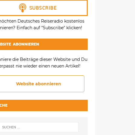
möchten Deutsches Reiseradio kostenlos
ieren? Einfach auf "Subscribe" klicken!
BSITE ABONNIEREN
niere die Beiträge dieser Website und Du
erpasst nie wieder einen neuen Artikel!
Website abonnieren
CHE