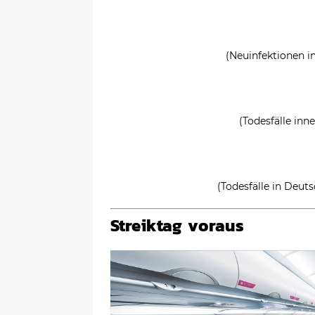
(Neuinfektionen i
(Todesfälle inn
(Todesfälle in Deut
Streiktag voraus