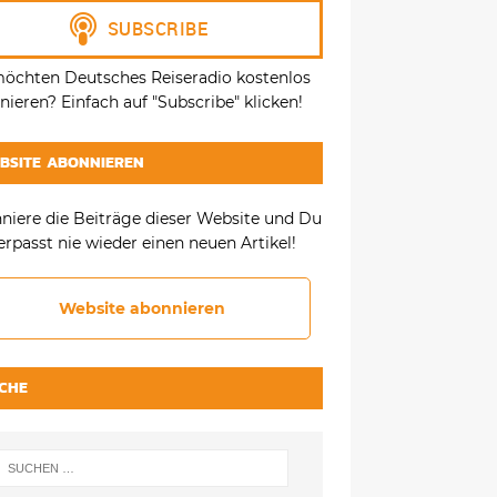
möchten Deutsches Reiseradio kostenlos
ieren? Einfach auf "Subscribe" klicken!
BSITE ABONNIEREN
niere die Beiträge dieser Website und Du
erpasst nie wieder einen neuen Artikel!
Website abonnieren
CHE