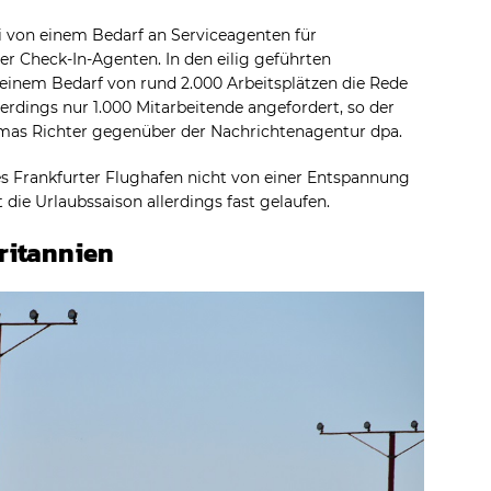
i von einem Bedarf an Serviceagenten für
er Check-In-Agenten. In den eilig geführten
 einem Bedarf von rund 2.000 Arbeitsplätzen die Rede
lerdings nur 1.000 Mitarbeitende angefordert, so der
mas Richter gegenüber der Nachrichtenagentur dpa.
s Frankfurter Flughafen nicht von einer Entspannung
 die Urlaubssaison allerdings fast gelaufen.
ritannien