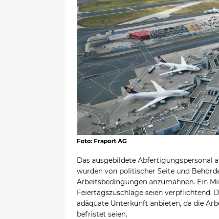
Foto: Fraport AG
Das ausgebildete Abfertigungspersonal
wurden von politischer Seite und Behörde
Arbeitsbedingungen anzumahnen. Ein Min
Feiertagszuschläge seien verpflichtend. 
adäquate Unterkunft anbieten, da die Ar
befristet seien.