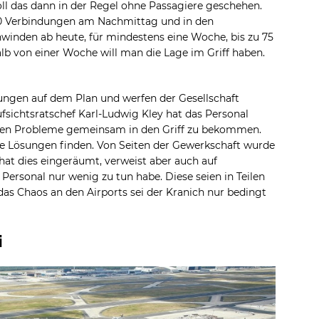
oll das dann in der Regel ohne Passagiere geschehen.
00 Verbindungen am Nachmittag und in den
hwinden ab heute, für mindestens eine Woche, bis zu 75
lb von einer Woche will man die Lage im Griff haben.
tungen auf dem Plan und werfen der Gesellschaft
ichtsratschef Karl-Ludwig Kley hat das Personal
nden Probleme gemeinsam in den Griff zu bekommen.
e Lösungen finden. Von Seiten der Gewerkschaft wurde
y hat dies eingeräumt, verweist aber auch auf
Personal nur wenig zu tun habe. Diese seien in Teilen
 das Chaos an den Airports sei der Kranich nur bedingt
i