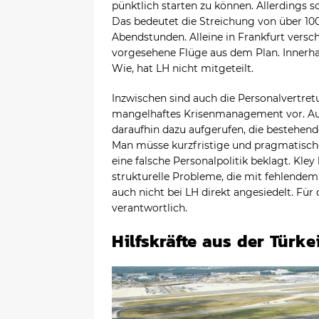
pünktlich starten zu können. Allerdings s
Das bedeutet die Streichung von über 1
Abendstunden. Alleine in Frankfurt versc
vorgesehene Flüge aus dem Plan. Innerha
Wie, hat LH nicht mitgeteilt.
Inzwischen sind auch die Personalvertre
mangelhaftes Krisenmanagement vor. Aufs
daraufhin dazu aufgerufen, die bestehe
Man müsse kurzfristige und pragmatisch
eine falsche Personalpolitik beklagt. Kle
strukturelle Probleme, die mit fehlendem 
auch nicht bei LH direkt angesiedelt. Für
verantwortlich.
Hilfskräfte aus der Türke