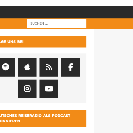
LGE UNS BEI
UTSCHES REISERADIO ALS PODCAST
ONNIEREN