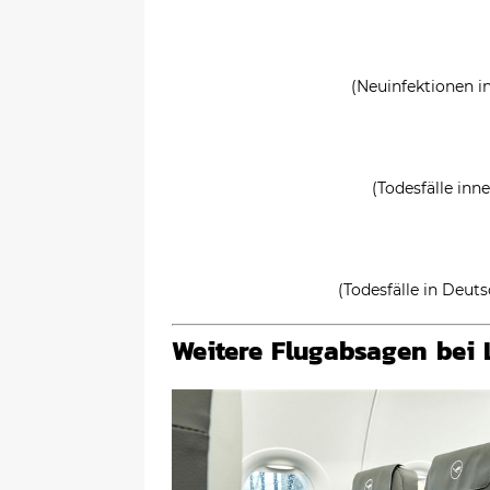
(Neuinfektionen i
(Todesfälle inn
(Todesfälle in Deut
Weitere Flugabsagen bei 