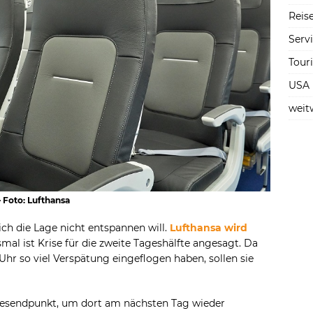
Reise
Serv
Tour
USA
weit
 Foto: Lufthansa
sich die Lage nicht entspannen will.
Lufthansa wird
smal ist Krise für die zweite Tageshälfte angesagt. Da
Uhr so viel Verspätung eingeflogen haben, sollen sie
gesendpunkt, um dort am nächsten Tag wieder