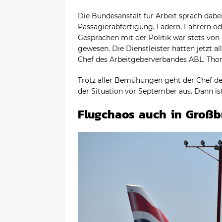
Die Bundesanstalt für Arbeit sprach dabe
Passagierabfertigung, Ladern, Fahrern od
Gesprächen mit der Politik war stets von
gewesen. Die Dienstleister hätten jetzt al
Chef des Arbeitgeberverbandes ABL, Tho
Trotz aller Bemühungen geht der Chef de
der Situation vor September aus. Dann ist
Flugchaos auch in Großb