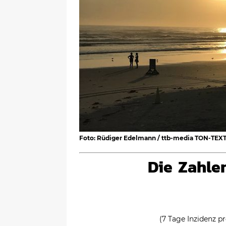
Foto: Rüdiger Edelmann / ttb-media TON-TEX
Die Zahle
(7 Tage Inzidenz p